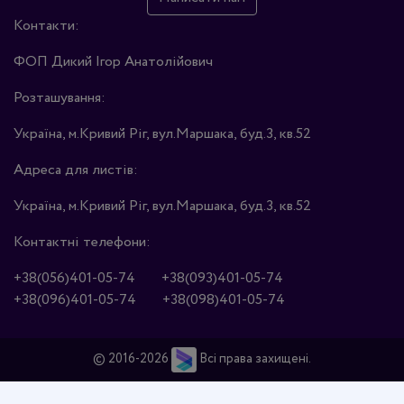
Контакти:
ФОП Дикий Ігор Анатолійович
Розташування:
Україна, м.Кривий Ріг, вул.Маршака, буд.3, кв.52
Адреса для листів:
Україна, м.Кривий Ріг, вул.Маршака, буд.3, кв.52
Контактні телефони:
+38(056)401-05-74
+38(093)401-05-74
+38(096)401-05-74
+38(098)401-05-74
© 2016-2026
Всі права захищені.