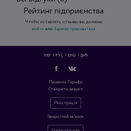
Рейтинг підприємства
Чтобы оставлять отзывы, вы должны
войти
или
Зарегистрироваться
УКР
РУС
ENG
ᲥᲐᲠ
Правила
Тарифи
Створити акаунт
Реєстрація
Зворотній зв'язок
Написати нам