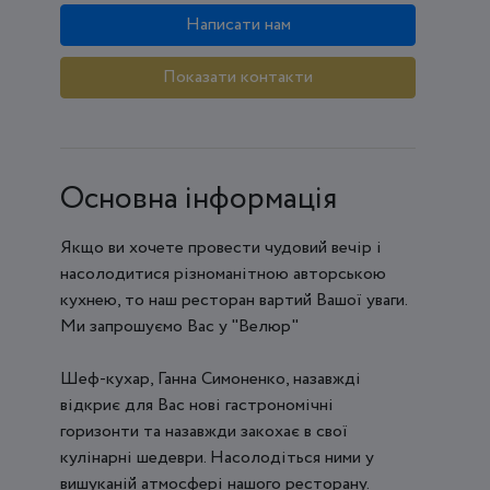
Написати нам
Показати контакти
Основна інформація
Якщо ви хочете провести чудовий вечір і
насолодитися різноманітною авторською
кухнею, то наш ресторан вартий Вашої уваги.
Ми запрошуємо Вас у "Велюр"
Шеф-кухар, Ганна Симоненко, назавжді
відкриє для Вас нові гастрономічні
горизонти та назавжди закохає в свої
кулінарні шедеври. Насолодіться ними у
вишуканій атмосфері нашого ресторану.