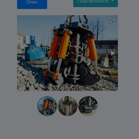
Поділитися
Опис