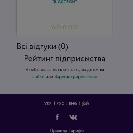
"ВІДСТРОЙ"
Всi відгуки (0)
Рейтинг підприємства
Чтобы оставлять отзывы, вы должны
войти
или
Зарегистрироваться
УКР
РУС
ENG
ᲥᲐᲠ
Правила
Тарифи