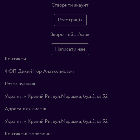
Створити акаунт
Реєстрація
Зворотній зв'язок
Написати нам
Контакти:
ФОП Дикий Ігор Анатолійович
Розташування:
Україна, м.Кривий Ріг, вул.Маршака, буд.3, кв.52
Адреса для листів:
Україна, м.Кривий Ріг, вул.Маршака, буд.3, кв.52
Контактні телефони: