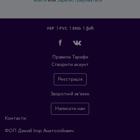
войти
или
Зарегистрироваться
УКР
РУС
ENG
ᲥᲐᲠ
Правила
Тарифи
Створити акаунт
Реєстрація
Зворотній зв'язок
Написати нам
Контакти:
ФОП Дикий Ігор Анатолійович