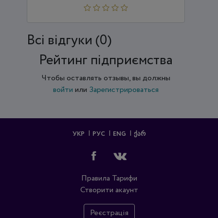
Всi відгуки (0)
Рейтинг підприємства
Чтобы оставлять отзывы, вы должны
войти
или
Зарегистрироваться
УКР
РУС
ENG
ᲥᲐᲠ
Правила
Тарифи
Створити акаунт
Реєстрація