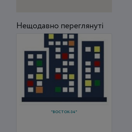
Нещодавно переглянуті
"ВОСТОК-34"