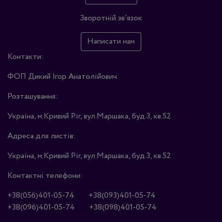
Зворотній зв'язок
Написати нам
Контакти:
ФОП Дикий Ігор Анатолійович
Розташування:
Україна, м.Кривий Ріг, вул.Маршака, буд.3, кв.52
Адреса для листів:
Україна, м.Кривий Ріг, вул.Маршака, буд.3, кв.52
Контактні телефони:
+38(056)401-05-74
+38(093)401-05-74
+38(096)401-05-74
+38(098)401-05-74