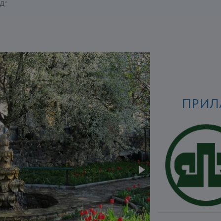
Д"
ПРИЛ