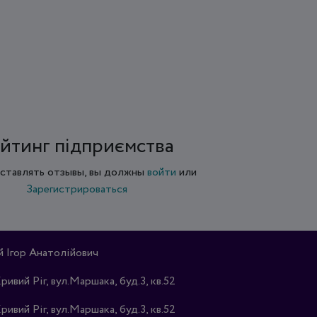
йтинг підприємства
ставлять отзывы, вы должны
войти
или
Зарегистрироваться
Ігор Анатолійович
Кривий Ріг, вул.Маршака, буд.3, кв.52
Кривий Ріг, вул.Маршака, буд.3, кв.52