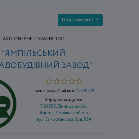
Поділитися
АКЦІОНЕРНЕ ТОВАРИСТВО
"ЯМПІЛЬСЬКИЙ
АДОБУДІВНИЙ ЗАВОД"
Ідентифікаційний код:
14309729
Юридична адреса:
24500, Вінницька обл.,
Ямполь, Ямпільський р-н,
вул. Замостянська, буд. 83А