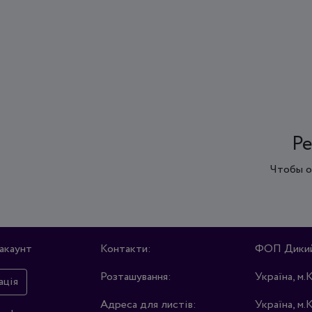
Ре
Чтобы о
акаунт
Контакти:
ФОП Дикий 
Розташування:
Україна, м.
ація
Адреса для листів:
Україна, м.