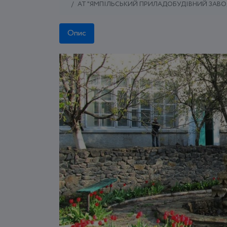
АТ "ЯМПІЛЬСЬКИЙ ПРИЛАДОБУДІВНИЙ ЗАВО
Опис