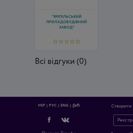
"ЯМПІЛЬСЬКИЙ
ПРИЛАДОБУДІВНИЙ
ЗАВОД"
Всi відгуки (0)
УКР
РУС
ENG
ᲥᲐᲠ
Створити 
Реєстр