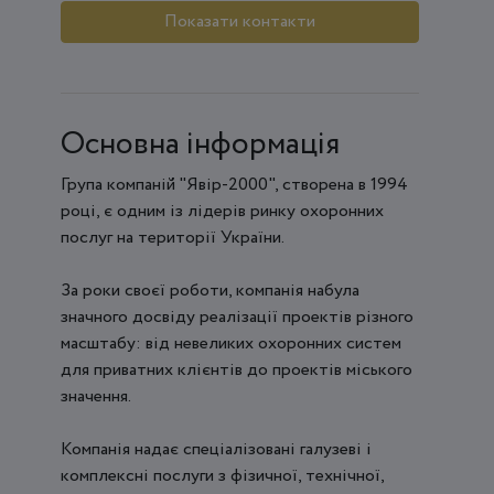
Показати контакти
Основна інформація
Група компаній "Явір-2000", створена в 1994
році, є одним із лідерів ринку охоронних
послуг на території України.
За роки своєї роботи, компанія набула
значного досвіду реалізації проектів різного
масштабу: від невеликих охоронних систем
для приватних клієнтів до проектів міського
значення.
Компанія надає спеціалізовані галузеві і
комплексні послуги з фізичної, технічної,