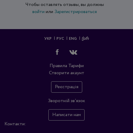
Чтобы оставлять отзывы, вы должны
войти
или
Зарегистрироваться
УКР
РУС
ENG
ᲥᲐᲠ
Правила
Тарифи
Створити акаунт
Реєстрація
Зворотній зв'язок
Написати нам
Контакти: