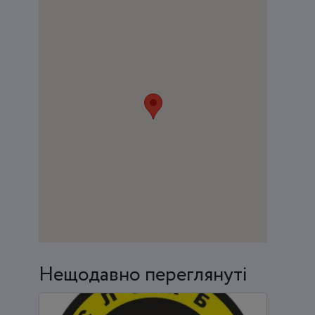
Нещодавно переглянуті