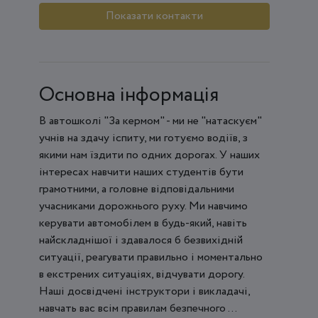
Показати контакти
Основна інформація
В автошколі "За кермом" - ми не "натаскуєм"
учнів на здачу іспиту, ми готуємо водіїв, з
якими нам їздити по одних дорогах. У наших
інтересах навчити наших студентів бути
грамотними, а головне відповідальними
учасниками дорожнього руху. Ми навчимо
керувати автомобілем в будь-який, навіть
найскладнішої і здавалося б безвихідній
ситуації, реагувати правильно і моментально
в екстрених ситуаціях, відчувати дорогу.
Наші досвідчені інструктори і викладачі,
навчать вас всім правилам безпечного ...