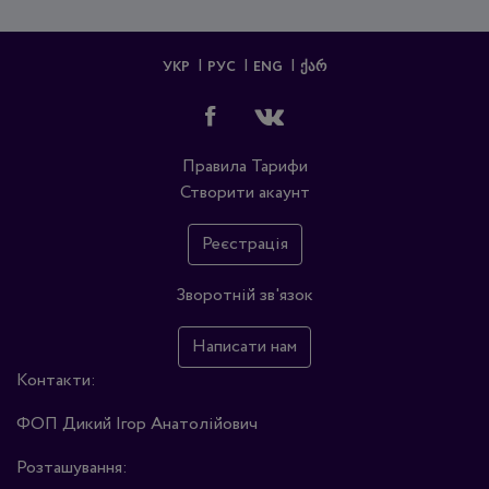
УКР
РУС
ENG
ᲥᲐᲠ
Правила
Тарифи
Створити акаунт
Реєстрація
Зворотній зв'язок
Написати нам
Контакти:
ФОП Дикий Ігор Анатолійович
Розташування: