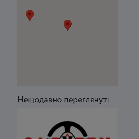
Нещодавно переглянуті