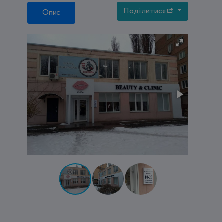
Поділитися
Опис