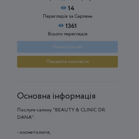
14
Переглядів за Серпень
1361
Всього переглядів
Написати нам
Показати контакти
Основна інформація
Послуги салону "BEAUTY & СLINIС DR.
DANA":
- косметологія;