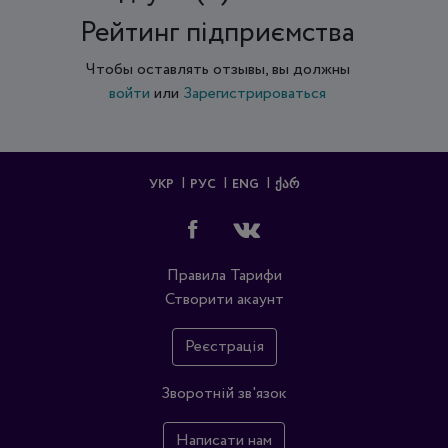
Рейтинг підприємства
Чтобы оставлять отзывы, вы должны
войти
или
Зарегистрироваться
УКР
РУС
ENG
ᲥᲐᲠ
Правила
Тарифи
Створити акаунт
Реєстрація
Зворотній зв'язок
Написати нам