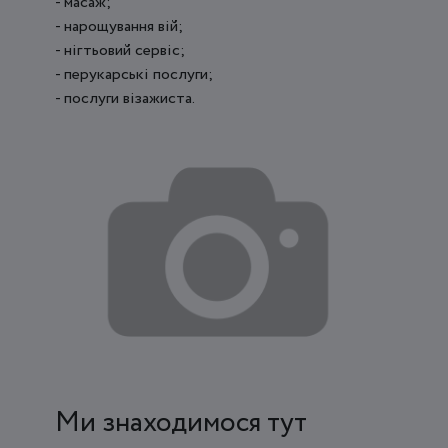
- масаж;
- нарощування вій;
- нігтьовий сервіс;
- перукарські послуги;
- послуги візажиста.
Ми знаходимося тут