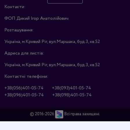
Контакти:
ФОП Дикий Ігор Анатолійович
Розташування:
Україна, м.Кривий Ріг, вул.Маршака, буд.3, кв.52
Адреса для листів:
Україна, м.Кривий Ріг, вул.Маршака, буд.3, кв.52
Контактні телефони:
+38(056)401-05-74
+38(093)401-05-74
+38(096)401-05-74
+38(098)401-05-74
© 2016-2026
Всі права захищені.