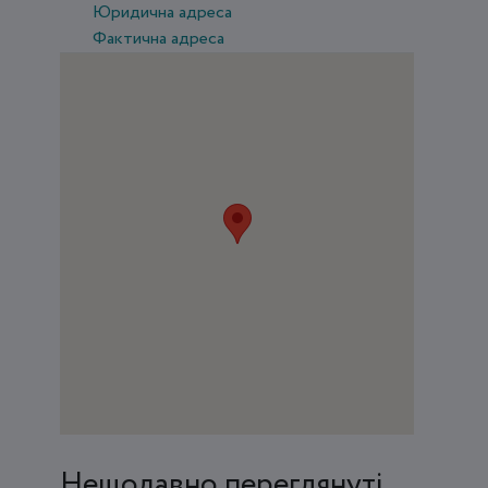
Юридична адреса
Фактична адреса
Нещодавно переглянуті