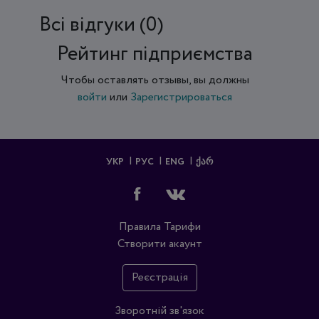
Всi відгуки (0)
Рейтинг підприємства
Чтобы оставлять отзывы, вы должны
войти
или
Зарегистрироваться
УКР
РУС
ENG
ᲥᲐᲠ
Правила
Тарифи
Створити акаунт
Реєстрація
Зворотній зв'язок