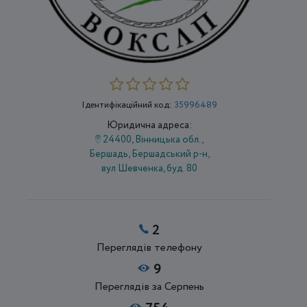
Ідентифікаційний код:
35996489
Юридична адреса:
24400, Вінницька обл.,
Бершадь, Бершадський р-н,
вул Шевченка, буд. 80
2
Переглядів телефону
9
Переглядів за Серпень