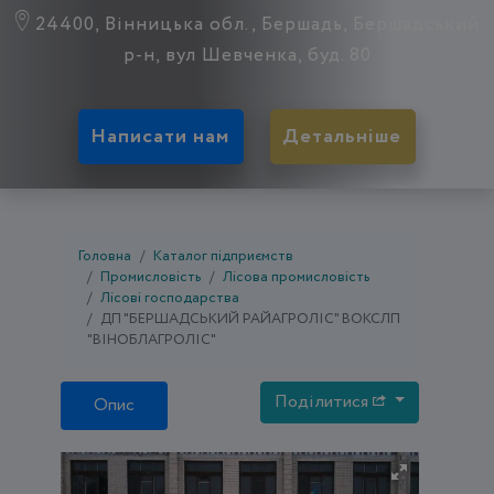
24400, Вінницька обл., Бершадь, Бершадський
р-н, вул Шевченка, буд. 80
Написати нам
Детальніше
Головна
Каталог підприємств
Промисловість
Лісова промисловість
Лісові господарства
ДП "БЕРШАДСЬКИЙ РАЙАГРОЛІС" ВОКСЛП
"ВІНОБЛАГРОЛІС"
Поділитися
Опис