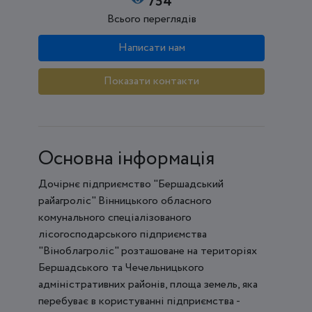
754
Всього переглядів
Написати нам
Показати контакти
Основна інформація
Дочірнє підприємство "Бершадський
райагроліс" Вінницького обласного
комунального спеціалізованого
лісогосподарського підприємства
"Віноблагроліс" розташоване на територіях
Бершадського та Чечельницького
адміністративних районів, площа земель, яка
перебуває в користуванні підприємства -