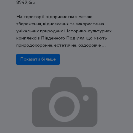
8949,6га.
На території підприємства з метою
збереження, відновлення та використання
унікальних природних і історико-культурних
комплексів Південного Поділля, що мають
природохоронне, естетичне, оздоровче ...
Показати більше