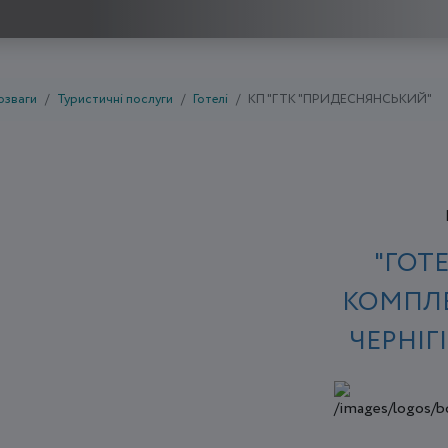
озваги
Туристичні послуги
Готелі
КП "ГТК "ПРИДЕСНЯНСЬКИЙ"
"ГОТ
КОМПЛЕ
ЧЕРНІГ