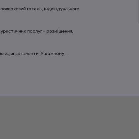
поверховий готель, індивідуального
туристичних послуг – розміщення,
юкс, апартаменти. У кожному ...