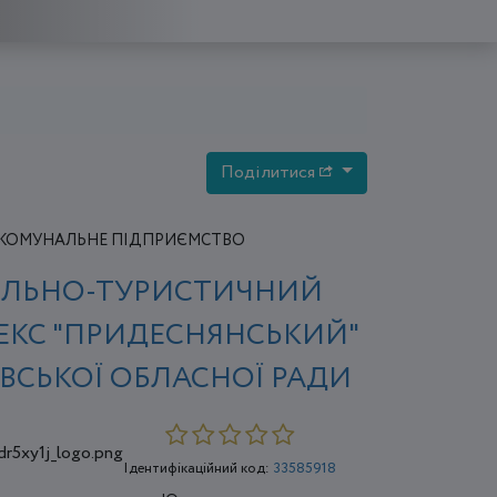
Поділитися
КОМУНАЛЬНЕ ПІДПРИЄМСТВО
ЕЛЬНО-ТУРИСТИЧНИЙ
КС "ПРИДЕСНЯНСЬКИЙ"
ІВСЬКОЇ ОБЛАСНОЇ РАДИ
Ідентифікаційний код:
33585918