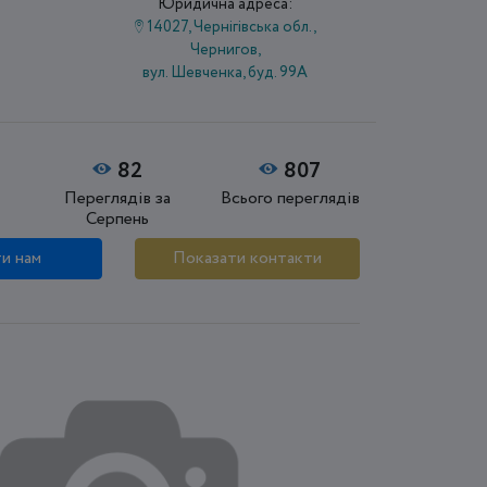
Юридична адреса:
14027, Чернігівська обл.,
Чернигов,
вул. Шевченка, буд. 99А
82
807
Переглядів за
Всього переглядів
Серпень
и нам
Показати контакти