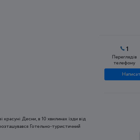
1
Переглядів
телефону
Написат
і красуні Десни, в 10 хвилинах їзди від
 розташувався Готельно-туристичний