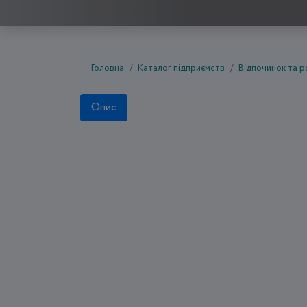
Головна
Каталог підприємств
Відпочинок та р
Опис