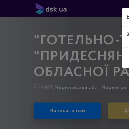
"ГОТЕЛЬНО-
В
"ПРИДЕСНЯНС
ОБЛАСНОЇ Р
14027, Чернігівська обл., Чернигов, 
Написати нам
Д