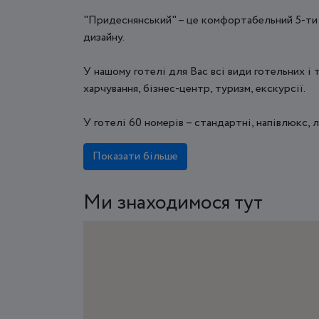
"Придеснянський" – це комфортабельний 5-ти 
дизайну.
У нашому готелі для Вас всі види готельних і 
харчування, бізнес-центр, туризм, екскурсії.
У готелі 60 номерів – стандартні, напівлюкс, л
Показати більше
Ми знаходимося тут