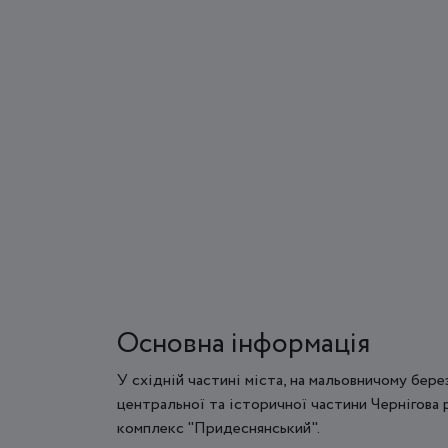
Основна інформація
У східній частині міста, на мальовничому берез
центральної та історичної частини Чернігова
комплекс "Придеснянський".