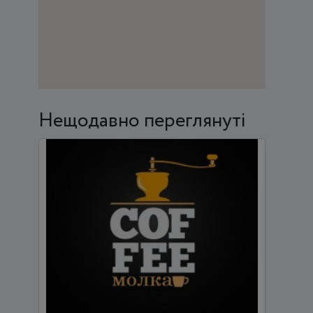
Нещодавно переглянуті