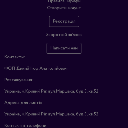
Правила
Тарифи
Створити акаунт
Реєстрація
Зворотній зв'язок
Написати нам
Контакти:
ФОП Дикий Ігор Анатолійович
Розташування:
Україна, м.Кривий Ріг, вул.Маршака, буд.3, кв.52
Адреса для листів:
Україна, м.Кривий Ріг, вул.Маршака, буд.3, кв.52
Контактні телефони: