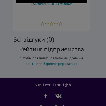
КАВ"ЯРНЯ "СOFFEEМОЛКА"
Всi відгуки (0)
Рейтинг підприємства
Чтобы оставлять отзывы, вы должны
войти
или
Зарегистрироваться
УКР
РУС
ENG
ᲥᲐᲠ