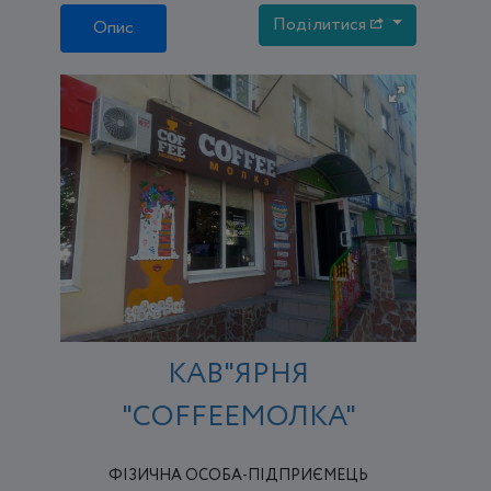
Поділитися
Опис
КАВ"ЯРНЯ
"СOFFEEМОЛКА"
ФІЗИЧНА ОСОБА-ПІДПРИЄМЕЦЬ