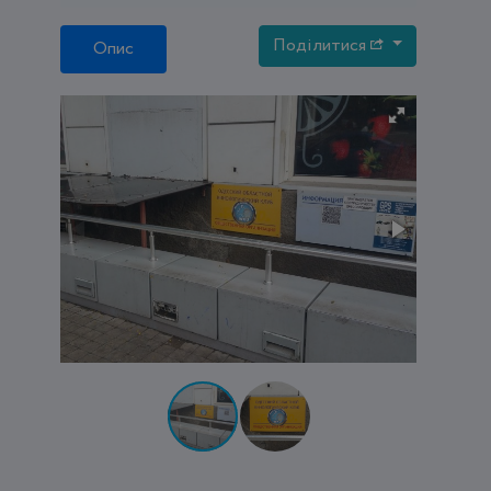
Поділитися
Опис