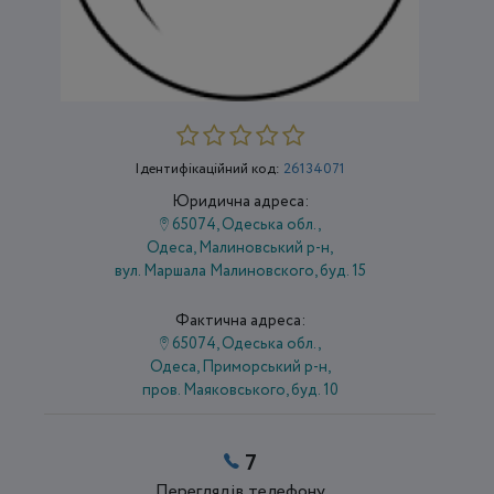
Ідентифікаційний код:
26134071
Юридична адреса:
65074, Одеська обл.,
Одеса, Малиновський р-н,
вул. Маршала Малиновского, буд. 15
Фактична адреса:
65074, Одеська обл.,
Одеса, Приморський р-н,
пров. Маяковського, буд. 10
7
Переглядів телефону