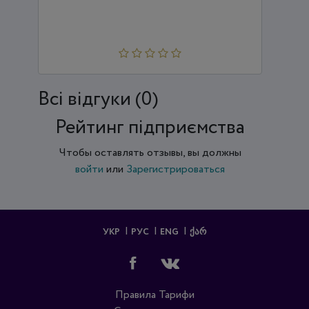
Всi відгуки (0)
Рейтинг підприємства
Чтобы оставлять отзывы, вы должны
войти
или
Зарегистрироваться
УКР
РУС
ENG
ᲥᲐᲠ
Правила
Тарифи