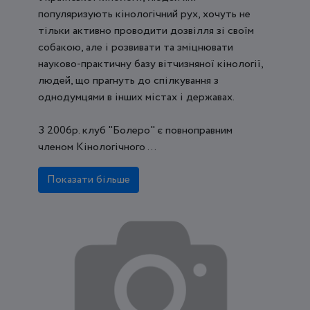
популяризують кінологічний рух, хочуть не
тільки активно проводити дозвілля зі своїм
собакою, але і розвивати та зміцнювати
науково-практичну базу вітчизняної кінології,
людей, що прагнуть до спілкування з
однодумцями в інших містах і державах.
З 2006р. клуб "Болеро" є повноправним
членом Кінологічного ...
Показати більше