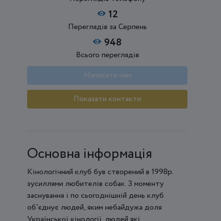
12
Переглядів за Серпень
948
Всього переглядів
Написати нам
Показати контакти
Основна інформація
Кінологічний клуб був створений в 1998р.
зусиллями любителів собак. З моменту
заснування і по сьогоднішній день клуб
об'єднує людей, яким небайдужа доля
Української кінології, людей які