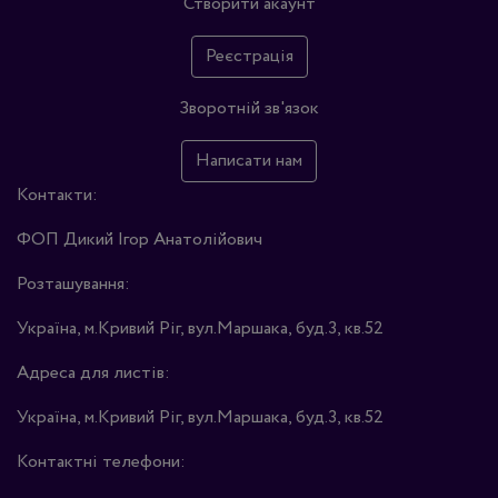
Створити акаунт
Реєстрація
Зворотній зв'язок
Написати нам
Контакти:
ФОП Дикий Ігор Анатолійович
Розташування:
Україна, м.Кривий Ріг, вул.Маршака, буд.3, кв.52
Адреса для листів:
Україна, м.Кривий Ріг, вул.Маршака, буд.3, кв.52
Контактні телефони: