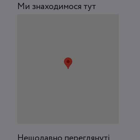
Ми знаходимося тут
Нещодавно переглянуті