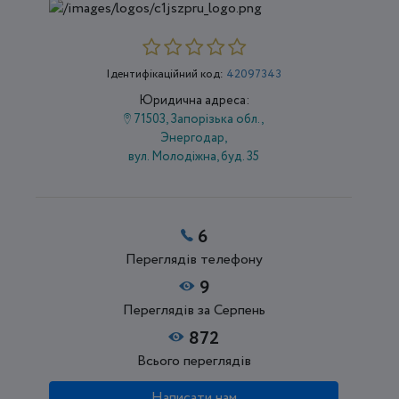
Ідентифікаційний код:
42097343
Юридична адреса:
71503, Запорізька обл.,
Энергодар,
вул. Молодіжна, буд. 35
6
Переглядів телефону
9
Переглядів за Серпень
872
Всього переглядів
Написати нам