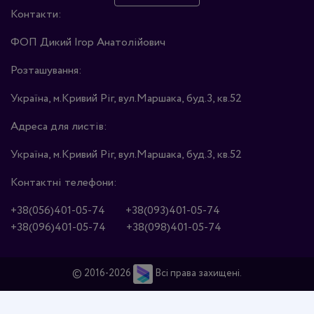
Контакти:
ФОП Дикий Ігор Анатолійович
Розташування:
Україна, м.Кривий Ріг, вул.Маршака, буд.3, кв.52
Адреса для листів:
Україна, м.Кривий Ріг, вул.Маршака, буд.3, кв.52
Контактні телефони:
+38(056)401-05-74
+38(093)401-05-74
+38(096)401-05-74
+38(098)401-05-74
© 2016-2026
Всі права захищені.