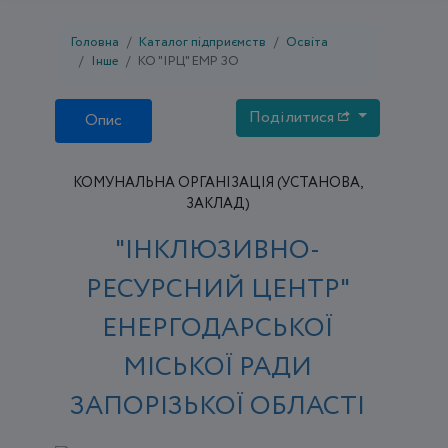
Головна
Каталог підприємств
Освіта
Інше
КО "ІРЦ" ЕМР ЗО
Поділитися
Опис
КОМУНАЛЬНА ОРГАНІЗАЦІЯ (УСТАНОВА,
ЗАКЛАД)
"ІНКЛЮЗИВНО-
РЕСУРСНИЙ ЦЕНТР"
ЕНЕРГОДАРСЬКОЇ
МІСЬКОЇ РАДИ
ЗАПОРІЗЬКОЇ ОБЛАСТІ