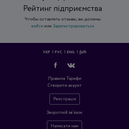
Рейтинг підприємства
Чтобы оставлять отзывы, вы должны
войти
или
Зарегистрироваться
УКР
РУС
ENG
ᲥᲐᲠ
Правила
Тарифи
Створити акаунт
Реєстрація
Зворотній зв'язок
Написати нам