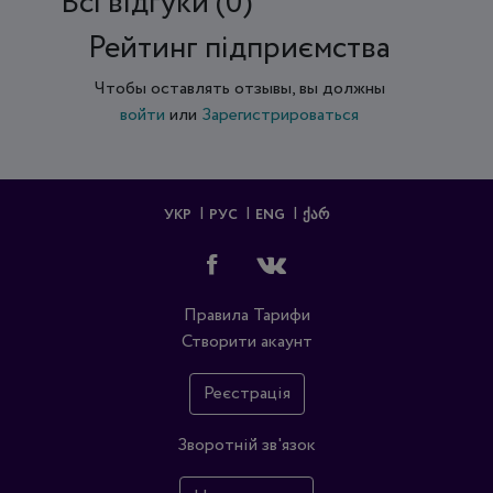
Всi відгуки (0)
Рейтинг підприємства
Чтобы оставлять отзывы, вы должны
войти
или
Зарегистрироваться
УКР
РУС
ENG
ᲥᲐᲠ
Правила
Тарифи
Створити акаунт
Реєстрація
Зворотній зв'язок