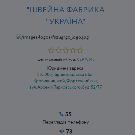
"ШВЕЙНА ФАБРИКА
"УКРАЇНА"
Ідентифікаційний код:
02970613
Юридична адреса:
25006, Кіровоградська обл.,
Кропивницький, Фортечний р-н,
вул. Арсенія Тарковського, буд. 52/77
55
Переглядів телефону
73