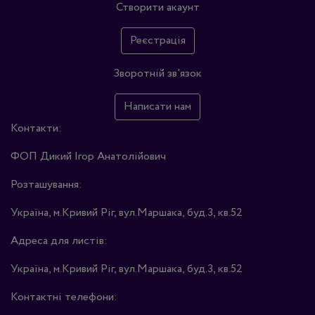
Створити акаунт
Реєстрація
Зворотній зв'язок
Написати нам
Контакти:
ФОП Дикий Ігор Анатолійович
Розташування:
Україна, м.Кривий Ріг, вул.Маршака, буд.3, кв.52
Адреса для листів:
Україна, м.Кривий Ріг, вул.Маршака, буд.3, кв.52
Контактні телефони: