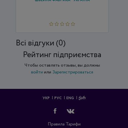
"ШВЕЙНА ФАБРИКА "УКРАЇНА"
Всi відгуки (0)
Рейтинг підприємства
Чтобы оставлять отзывы, вы должны
войти
или
Зарегистрироваться
УКР
РУС
ENG
ᲥᲐᲠ
Правила
Тарифи