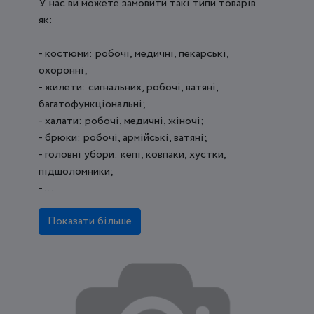
У нас ви можете замовити такі типи товарів
як:
- костюми: робочі, медичні, пекарські,
охоронні;
- жилети: сигнальних, робочі, ватяні,
багатофункціональні;
- халати: робочі, медичні, жіночі;
- брюки: робочі, армійські, ватяні;
- головні убори: кепі, ковпаки, хустки,
підшоломники;
- ...
Показати більше