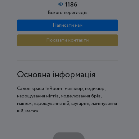
1186
Всього переглядів
Написати нам
Показати контакти
Основна інформація
Салон краси InRoom: манікюр, педикюр,
нарощування нігтів, моделювання брів,
макіяж, нарощування вій, шугарінг, ламінування
вій, масаж.