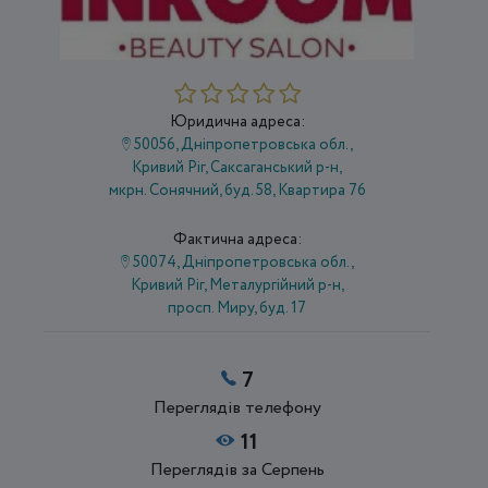
Юридична адреса:
50056, Дніпропетровська обл.,
Кривий Ріг, Саксаганський р-н,
мкрн. Сонячний, буд. 58, Квартира 76
Фактична адреса:
50074, Дніпропетровська обл.,
Кривий Ріг, Металургійний р-н,
просп. Миру, буд. 17
7
Переглядів телефону
11
Переглядів за Серпень