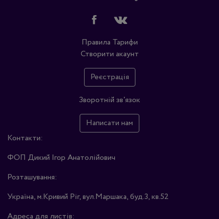
Правила
Тарифи
Створити акаунт
Реєстрація
Зворотній зв'язок
Написати нам
Контакти:
ФОП Дикий Ігор Анатолійович
Розташування:
Україна, м.Кривий Ріг, вул.Маршака, буд.3, кв.52
Адреса для листів: