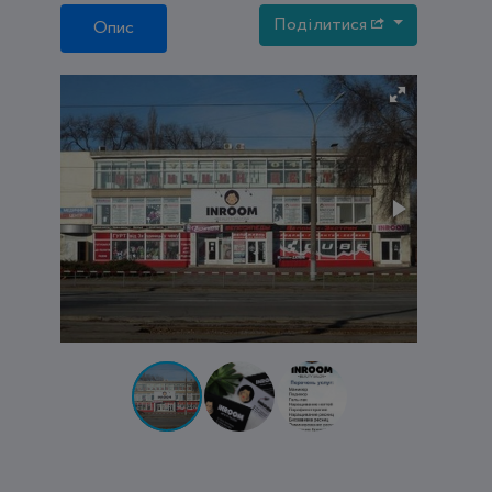
Поділитися
Опис