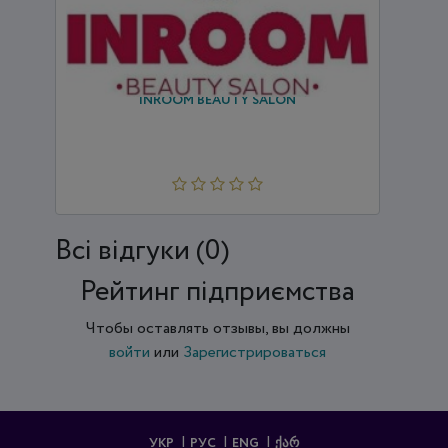
INROOM BEAUTY SALON
Всi відгуки (0)
Рейтинг підприємства
Чтобы оставлять отзывы, вы должны
войти
или
Зарегистрироваться
УКР
РУС
ENG
ᲥᲐᲠ