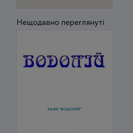
Нещодавно переглянуті
КАФЕ "ВОДОЛІЙ"