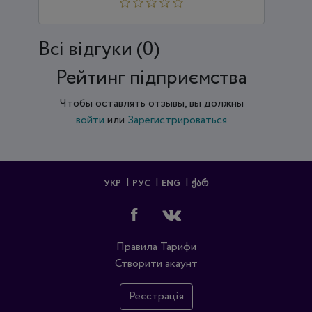
Всi відгуки (0)
Рейтинг підприємства
Чтобы оставлять отзывы, вы должны
войти
или
Зарегистрироваться
УКР
РУС
ENG
ᲥᲐᲠ
Правила
Тарифи
Створити акаунт
Реєстрація