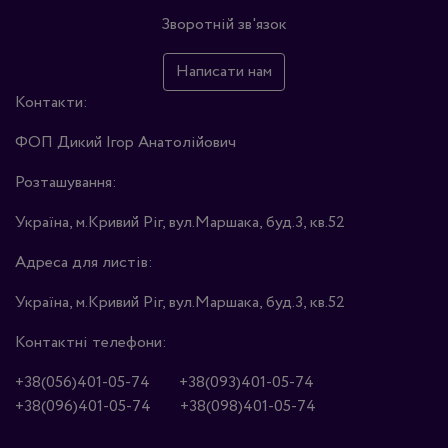
Зворотній зв'язок
Написати нам
Контакти:
ФОП Дикий Ігор Анатолійович
Розташування:
Україна, м.Кривий Ріг, вул.Маршака, буд.3, кв.52
Адреса для листів:
Україна, м.Кривий Ріг, вул.Маршака, буд.3, кв.52
Контактні телефони:
+38(056)401-05-74
+38(093)401-05-74
+38(096)401-05-74
+38(098)401-05-74