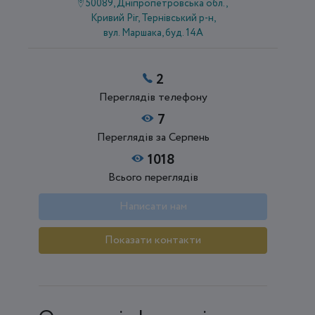
50089, Дніпропетровська обл.,
Кривий Ріг, Тернівський р-н,
вул. Маршака, буд. 14А
2
Переглядів телефону
7
Переглядів за Серпень
1018
Всього переглядів
Написати нам
Показати контакти