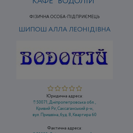
КАФЕ "ВОДОЛІЙ"
ФІЗИЧНА ОСОБА-ПІДПРИЄМЕЦЬ
ШИПОШ АЛЛА ЛЕОНІДІВНА
Юридична адреса:
50071, Дніпропетровська обл.,
Кривий Ріг, Саксаганський р-н,
вул. Пришвіна, буд. 8, Квартира 60
Фактична адреса: