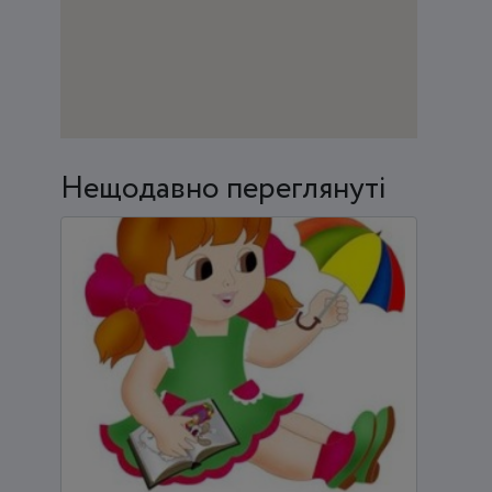
Нещодавно переглянуті