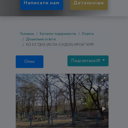
Написати нам
Детальніше
Головна
Каталог підприємств
Освіта
Дошкільна освіта
КО КЗ "ДНЗ (ЯСЛА-САДОК) №136" КМР
Поділитися
Опис