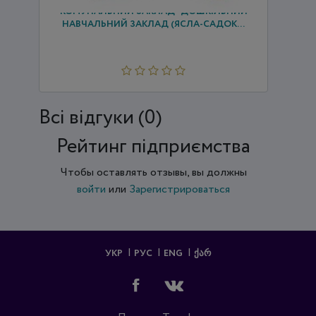
КОМУНАЛЬНИЙ ЗАКЛАД "ДОШКІЛЬНИЙ
НАВЧАЛЬНИЙ ЗАКЛАД (ЯСЛА-САДОК...
Всi відгуки (0)
Рейтинг підприємства
Чтобы оставлять отзывы, вы должны
войти
или
Зарегистрироваться
УКР
РУС
ENG
ᲥᲐᲠ