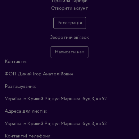
Правила
Тарифи
Створити акаунт
Реєстрація
Зворотній зв'язок
Написати нам
Контакти:
ФОП Дикий Ігор Анатолійович
Розташування:
Україна, м.Кривий Ріг, вул.Маршака, буд.3, кв.52
Адреса для листів:
Україна, м.Кривий Ріг, вул.Маршака, буд.3, кв.52
Контактні телефони: