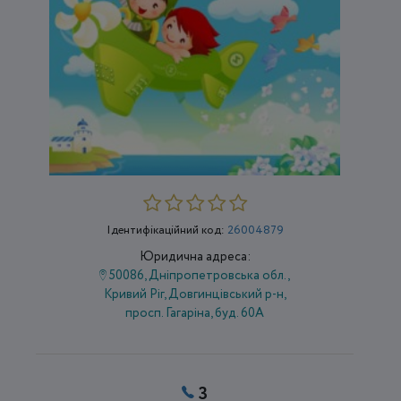
Ідентифікаційний код:
26004879
Юридична адреса:
50086, Дніпропетровська обл.,
Кривий Ріг, Довгинцівський р-н,
просп. Гагаріна, буд. 60А
3