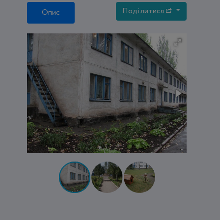
Поділитися
Опис