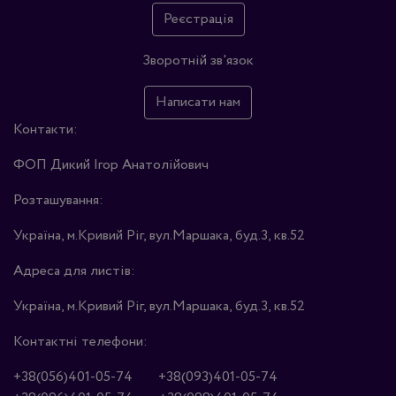
Реєстрація
Зворотній зв'язок
Написати нам
Контакти:
ФОП Дикий Ігор Анатолійович
Розташування:
Україна, м.Кривий Ріг, вул.Маршака, буд.3, кв.52
Адреса для листів:
Україна, м.Кривий Ріг, вул.Маршака, буд.3, кв.52
Контактні телефони:
+38(056)401-05-74
+38(093)401-05-74