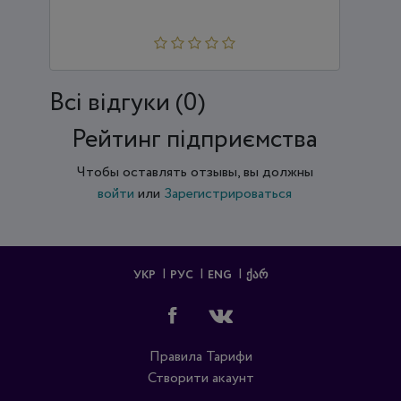
Всi відгуки (0)
Рейтинг підприємства
Чтобы оставлять отзывы, вы должны
войти
или
Зарегистрироваться
УКР
РУС
ENG
ᲥᲐᲠ
Правила
Тарифи
Створити акаунт