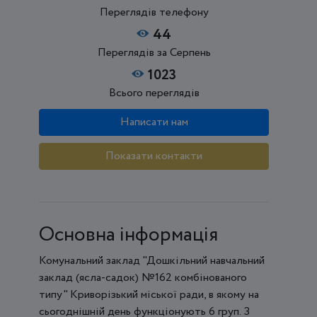
Переглядів телефону
44
Переглядів за Серпень
1023
Всього переглядів
Написати нам
Показати контакти
Основна інформація
Комунальний заклад "Дошкільний навчальний
заклад (ясла-садок) №162 комбінованого
типу" Криворізький міської ради, в якому на
сьогоднішній день функціонують 6 груп. З