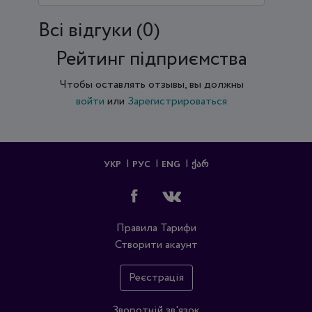
Всi відгуки (0)
Рейтинг підприємства
Чтобы оставлять отзывы, вы должны
войти
или
Зарегистрироваться
УКР
РУС
ENG
ᲥᲐᲠ
Правила
Тарифи
Створити акаунт
Реєстрація
Зворотній зв'язок