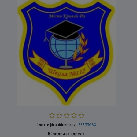
Ідентифікаційний код:
33355680
Юридична адреса: