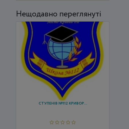
Нещодавно переглянуті
КРИВОРІЗЬКА ЗАГАЛЬНООСВІТНЯ ШКОЛА І-ІІІ
СТУПЕНІВ №112 КРИВОР...