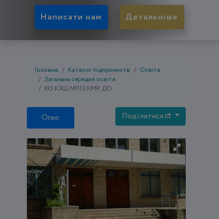
Написати нам
Детальніше
Головна
Каталог підприємств
Освіта
Загальна середня освіта
КО КЗШ №112 КМР ДО
Поділитися
Опис