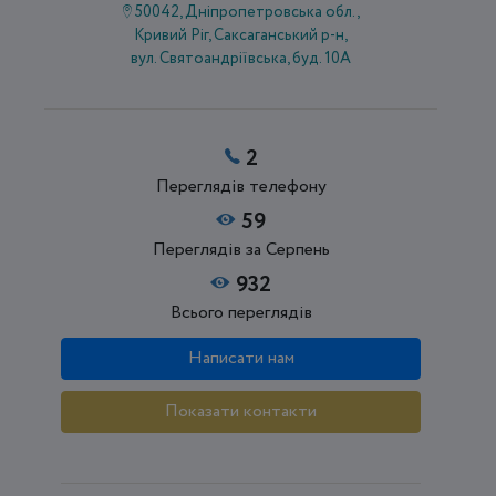
50042, Дніпропетровська обл.,
Кривий Ріг, Саксаганський р-н,
вул. Святоандріївська, буд. 10А
2
Переглядів телефону
59
Переглядів за Серпень
932
Всього переглядів
Написати нам
Показати контакти