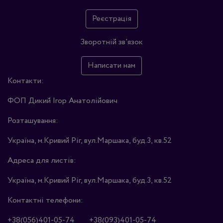
Реєстрація
Зворотній зв'язок
Написати нам
Контакти:
ФОП Дикий Ігор Анатолійович
Розташування:
Україна, м.Кривий Ріг, вул.Маршака, буд.3, кв.52
Адреса для листів:
Україна, м.Кривий Ріг, вул.Маршака, буд.3, кв.52
Контактні телефони:
+38(056)401-05-74
+38(093)401-05-74