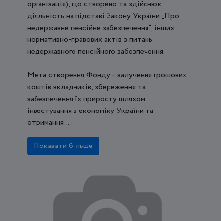
організація), що створено та здійснює
діяльність на підставі Закону України „Про
недержавне пенсійне забезпечення”, інших
нормативно-правових актів з питань
недержавного пенсійного забезпечення.
Мета створення Фонду – залучення грошових
коштів вкладників, збереження та
забезпечення їх приросту шляхом
інвестування в економіку України та
отримання ...
Показати більше