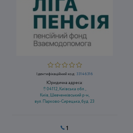
Ідентифікаційний код:
33146316
Юридична адреса:
04112, Київська обл.,
Київ, Шевченківський р-н,
вул. Парково-Сирецька, буд. 23
1