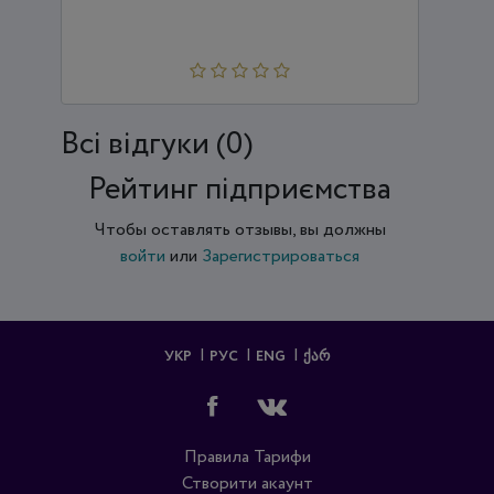
Всi відгуки (0)
Рейтинг підприємства
Чтобы оставлять отзывы, вы должны
войти
или
Зарегистрироваться
УКР
РУС
ENG
ᲥᲐᲠ
Правила
Тарифи
Створити акаунт