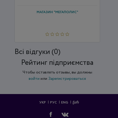
МАГАЗИН "МЕГАПОЛИС"
Всi відгуки (0)
Рейтинг підприємства
Чтобы оставлять отзывы, вы должны
войти
или
Зарегистрироваться
УКР
РУС
ENG
ᲥᲐᲠ