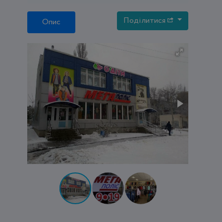
Поділитися
Опис