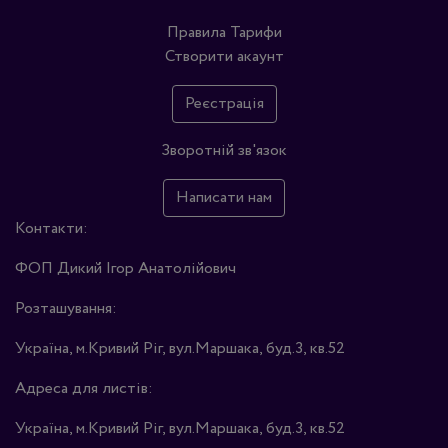
Правила
Тарифи
Створити акаунт
Реєстрація
Зворотній зв'язок
Написати нам
Контакти:
ФОП Дикий Ігор Анатолійович
Розташування:
Україна, м.Кривий Ріг, вул.Маршака, буд.3, кв.52
Адреса для листів:
Україна, м.Кривий Ріг, вул.Маршака, буд.3, кв.52