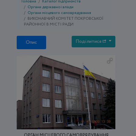
Головна
Каталог підприємств
Органи державної влади
Органи місцевого самоврядування
ВИКОНАВЧИЙ КОМІТЕТ ПОКРОВСЬКОЇ
РАЙОННОЇ В МІСТІ РАДИ
Поділитися
Опис
ОРГАН МІСЦЕВОГО САМОВРЯДУВАННЯ