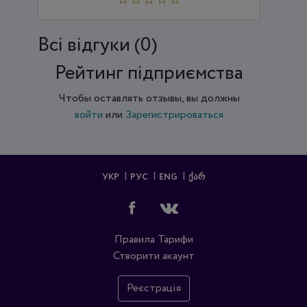
Всi відгуки (0)
Рейтинг підприємства
Чтобы оставлять отзывы, вы должны
войти
или
Зарегистрироваться
УКР
РУС
ENG
ᲥᲐᲠ
Правила
Тарифи
Створити акаунт
Реєстрація