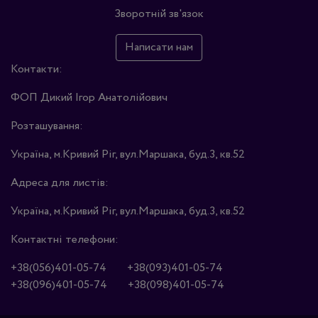
Зворотній зв'язок
Написати нам
Контакти:
ФОП Дикий Ігор Анатолійович
Розташування:
Україна, м.Кривий Ріг, вул.Маршака, буд.3, кв.52
Адреса для листів:
Україна, м.Кривий Ріг, вул.Маршака, буд.3, кв.52
Контактні телефони:
+38(056)401-05-74
+38(093)401-05-74
+38(096)401-05-74
+38(098)401-05-74