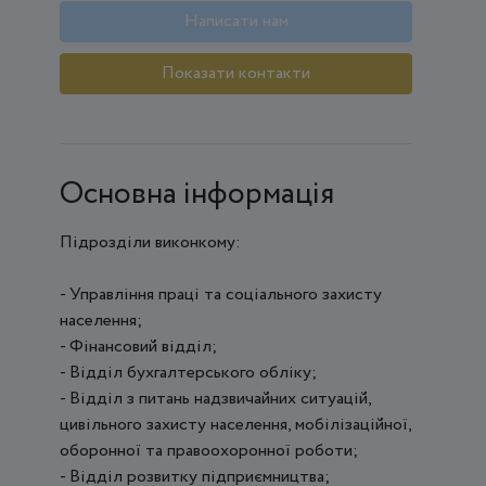
Написати нам
Показати контакти
Основна інформація
Підрозділи виконкому:
- Управління праці та соціального захисту
населення;
- Фінансовий відділ;
- Відділ бухгалтерського обліку;
- Відділ з питань надзвичайних ситуацій,
цивільного захисту населення, мобілізаційної,
оборонної та правоохоронної роботи;
- Відділ розвитку підприємництва;