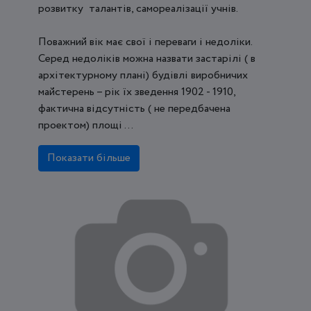
розвитку талантів, самореалізації учнів.
Поважний вік має свої і переваги і недоліки.
Серед недоліків можна назвати застарілі ( в
архітектурному плані) будівлі виробничих
майстерень – рік їх зведення 1902 - 1910,
фактична відсутність ( не передбачена
проектом) площі ...
Показати більше