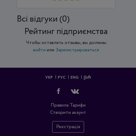
Всi відгуки (0)
Рейтинг підприємства
Чтобы оставлять отзывы, вы должны
войти
или
Зарегистрироваться
УКР
РУС
ENG
ᲥᲐᲠ
Правила
Тарифи
Створити акаунт
Реєстрація