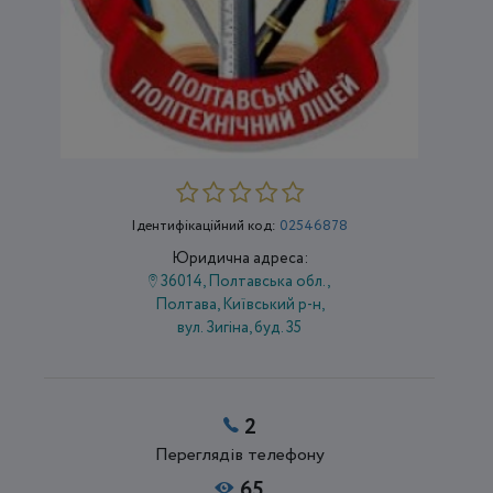
Ідентифікаційний код:
02546878
Юридична адреса:
36014, Полтавська обл.,
Полтава, Київський р-н,
вул. Зигіна, буд. 35
2
Переглядів телефону
65