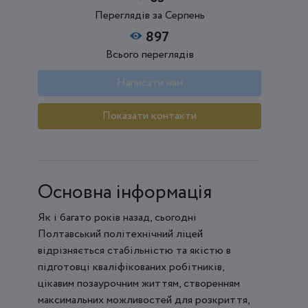
Переглядів за Серпень
897
Всього переглядів
Написати нам
Показати контакти
Основна інформація
Як і багато років назад, сьогодні
Полтавський політехнічний ліцей
відрізняється стабільністю та якістю в
підготовці кваліфікованих робітників,
цікавим позаурочним життям, створенням
максимальних можливостей для розкриття,