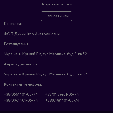
Зворотній зв'язок
Написати нам
Контакти:
ФОП Дикий Ігор Анатолійович
Розташування:
Україна, м.Кривий Ріг, вул.Маршака, буд.3, кв.52
Адреса для листів:
Україна, м.Кривий Ріг, вул.Маршака, буд.3, кв.52
Контактні телефони:
+38(056)401-05-74
+38(093)401-05-74
+38(096)401-05-74
+38(098)401-05-74