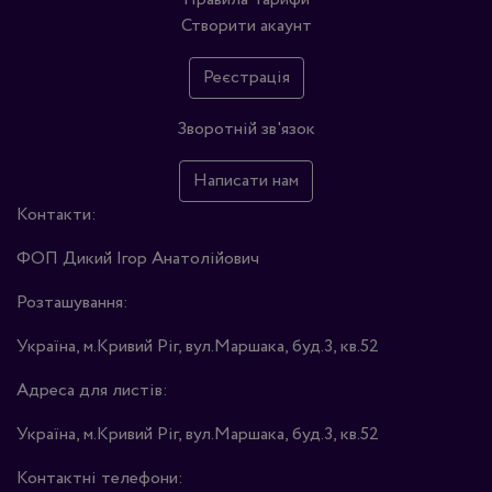
Створити акаунт
Реєстрація
Зворотній зв'язок
Написати нам
Контакти:
ФОП Дикий Ігор Анатолійович
Розташування:
Україна, м.Кривий Ріг, вул.Маршака, буд.3, кв.52
Адреса для листів:
Україна, м.Кривий Ріг, вул.Маршака, буд.3, кв.52
Контактні телефони: