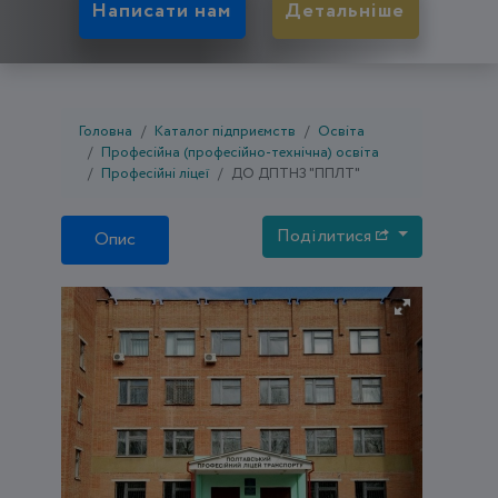
Написати нам
Детальніше
Головна
Каталог підприємств
Освіта
Професійна (професійно-технічна) освіта
Професійні ліцеї
ДО ДПТНЗ "ППЛТ"
Поділитися
Опис