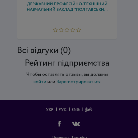
ДЕРЖАВНИЙ ПРОФЕСІЙНО-ТЕХНІЧНИЙ
НАВЧАЛЬНИЙ ЗАКЛАД "ПОЛТАВСЬКИ...
Всi відгуки (0)
Рейтинг підприємства
Чтобы оставлять отзывы, вы должны
войти
или
Зарегистрироваться
УКР
РУС
ENG
ᲥᲐᲠ
Правила
Тарифи