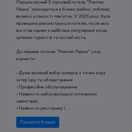
Першокласний 5-зірковий готель "Premier
Palace" знаходиться в бізнес-районі, поблизу
великої кількості пам'яток. У 2005 році була
проведена реконструкція готелю, після якої
він став одним з найбільш популярних місць
зупинки туристів та гостей міста.
До переваг готелю "Premier Palace" слід
віднести:
• Дуже великий вибір номерів з точки зору
інтер'єру та облаштування.
• Професійне обслуговування.
• Наявність найсучаснішого готельного
інвентарю.
• Наявність ресторану і ...
Показати більше