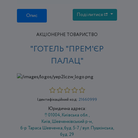
Поділитися
Опис
АКЦІОНЕРНЕ ТОВАРИСТВО
"ГОТЕЛЬ "ПРЕМ'ЄР
ПАЛАЦ"
Ідентифікаційний код:
21660999
Юридична адреса:
01004, Київська обл.,
Київ, Шевченківський р-н,
б-р Тараса Шевченка, буд. 5-7 / вул. Пушкінська,
буд. 29