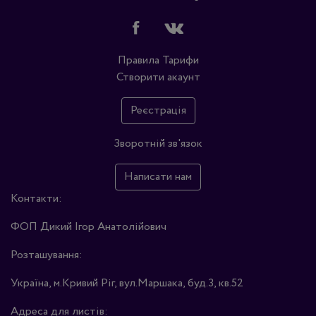
Правила
Тарифи
Створити акаунт
Реєстрація
Зворотній зв'язок
Написати нам
Контакти:
ФОП Дикий Ігор Анатолійович
Розташування:
Україна, м.Кривий Ріг, вул.Маршака, буд.3, кв.52
Адреса для листів: