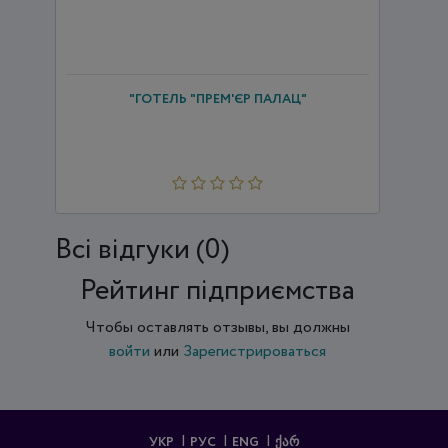
"ГОТЕЛЬ "ПРЕМ'ЄР ПАЛАЦ"
Всi відгуки (0)
Рейтинг підприємства
Чтобы оставлять отзывы, вы должны
войти
или
Зарегистрироваться
УКР
РУС
ENG
ᲥᲐᲠ