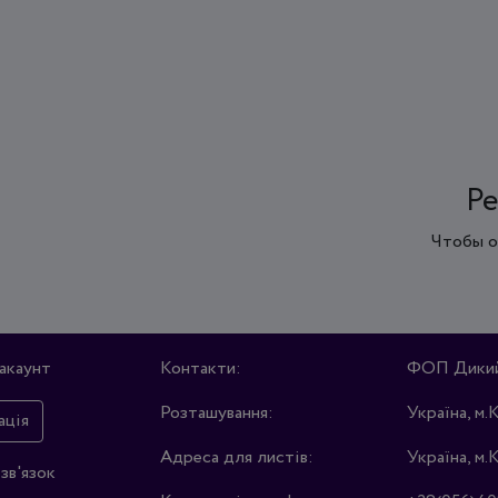
Ре
Чтобы о
акаунт
Контакти:
ФОП Дикий 
Розташування:
Україна, м.
ація
Адреса для листів:
Україна, м.
зв'язок