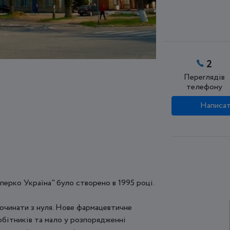
2
Переглядів
телефону
Написат
перко Україна" було створено в 1995 році.
починати з нуля. Нове фармацевтичне
обітників та мало у розпорядженні