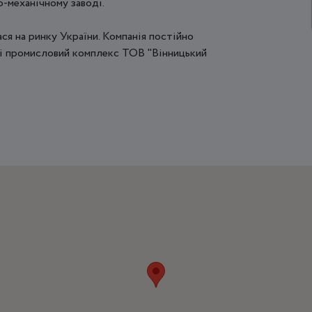
-механічному заводі.
я на ринку України. Компанія постійно
ці промисловий комплекс ТОВ "Вінницький