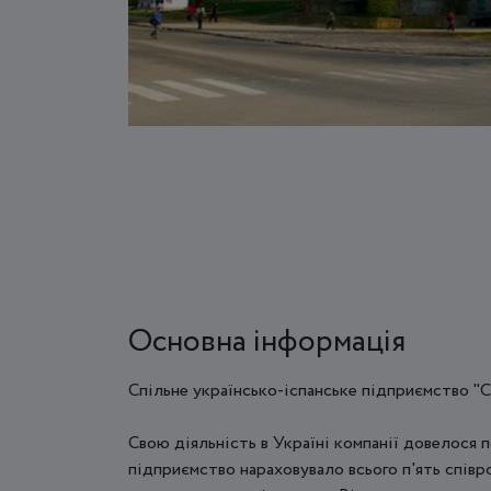
Основна інформація
Спільне українсько-іспанське підприємство "С
Свою діяльність в Україні компанії довелося 
підприємство нараховувало всього п'ять співр