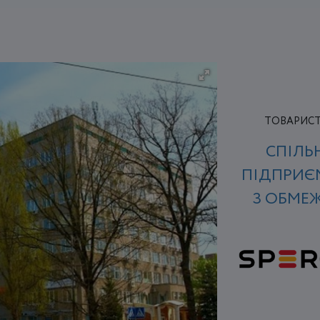
ТОВАРИСТ
СПІЛЬ
ПІДПРИЄ
З ОБМЕ