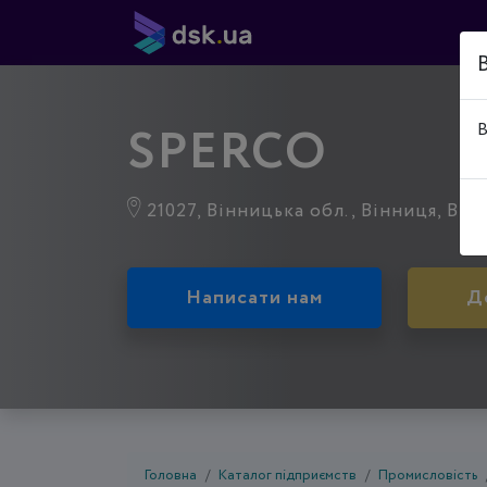
SPERCO
В
21027, Вінницька обл., Вінниця, Вінни
Написати нам
Д
Головна
Каталог підприємств
Промисловість