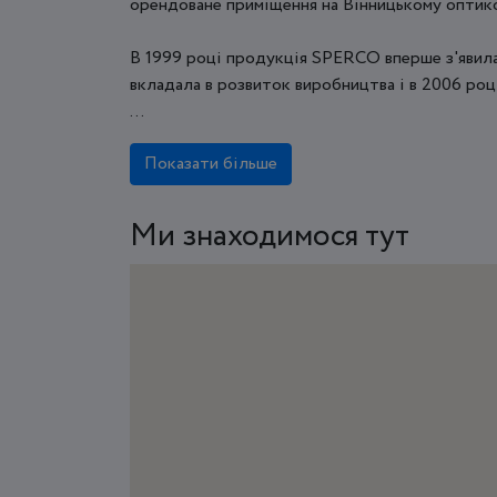
орендоване приміщення на Вінницькому оптико
В 1999 році продукція SPERCO вперше з'явилас
вкладала в розвиток виробництва і в 2006 ро
...
Показати більше
Ми знаходимося тут