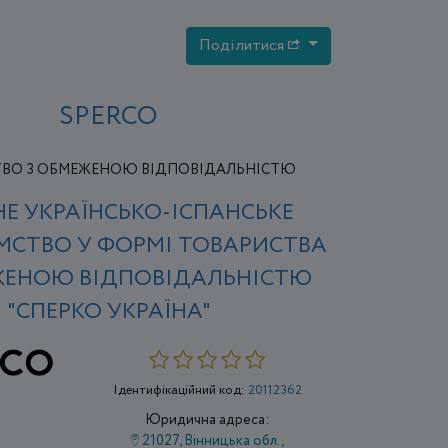
Поділитися
SPERCO
ВО З ОБМЕЖЕНОЮ ВІДПОВІДАЛЬНІСТЮ
НЕ УКРАЇНСЬКО-ІСПАНСЬКЕ
МСТВО У ФОРМІ ТОВАРИСТВА
ЖЕНОЮ ВІДПОВІДАЛЬНІСТЮ
"СПЕРКО УКРАЇНА"
Ідентифікаційний код:
20112362
Юридична адреса:
21027, Вінницька обл.,