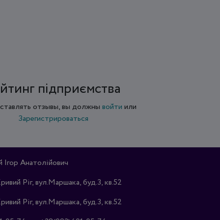
йтинг підприємства
ставлять отзывы, вы должны
войти
или
Зарегистрироваться
Ігор Анатолійович
Кривий Ріг, вул.Маршака, буд.3, кв.52
Кривий Ріг, вул.Маршака, буд.3, кв.52