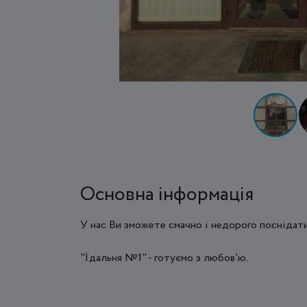
Основна інформація
У нас Ви зможете смачно і недорого поснідати
"Їдальня №1" - готуємо з любов'ю.