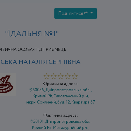
Поділитися
"ЇДАЛЬНЯ №1"
ІЗИЧНА ОСОБА-ПІДПРИЄМЕЦЬ
ТСЬКА НАТАЛІЯ СЕРГІЇВНА
Юридична адреса:
50056, Дніпропетровська обл.,
Кривий Ріг, Саксаганський р-н,
мкрн. Сонячний, буд. 12, Квартира 67
Фактична адреса:
50101, Дніпропетровська обл.,
Кривий Ріг, Металургійний р-н,