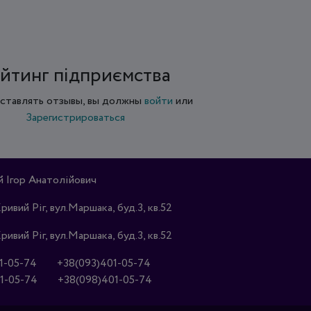
йтинг підприємства
ставлять отзывы, вы должны
войти
или
Зарегистрироваться
Ігор Анатолійович
Кривий Ріг, вул.Маршака, буд.3, кв.52
Кривий Ріг, вул.Маршака, буд.3, кв.52
1-05-74
+38(093)401-05-74
1-05-74
+38(098)401-05-74