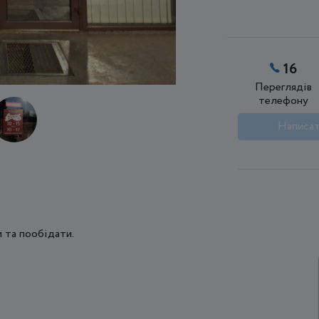
16
Переглядів
телефону
Написат
 та пообідати.