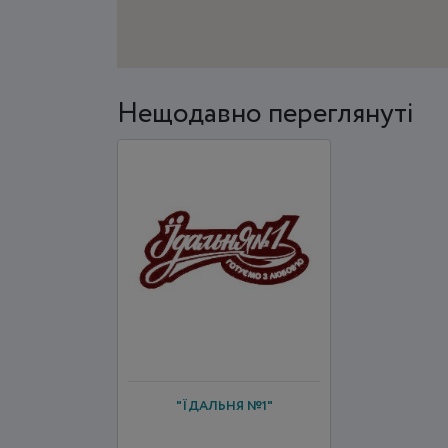
Нещодавно переглянуті
"ЇДАЛЬНЯ №1"