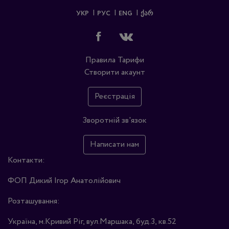
УКР
РУС
ENG
ᲥᲐᲠ
Правила
Тарифи
Створити акаунт
Реєстрація
Зворотній зв'язок
Написати нам
Контакти:
ФОП Дикий Ігор Анатолійович
Розташування:
Україна, м.Кривий Ріг, вул.Маршака, буд.3, кв.52