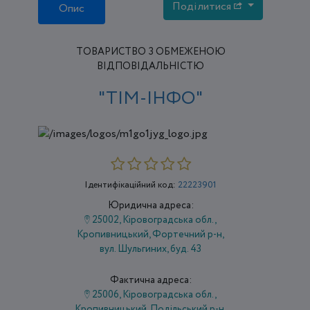
Поділитися
Опис
ТОВАРИСТВО З ОБМЕЖЕНОЮ
ВІДПОВІДАЛЬНІСТЮ
"ТІМ-ІНФО"
Ідентифікаційний код:
22223901
Юридична адреса:
25002, Кіровоградська обл.,
Кропивницький, Фортечний р-н,
вул. Шульгиних, буд. 43
Фактична адреса:
25006, Кіровоградська обл.,
Кропивницький, Подільський р-н,