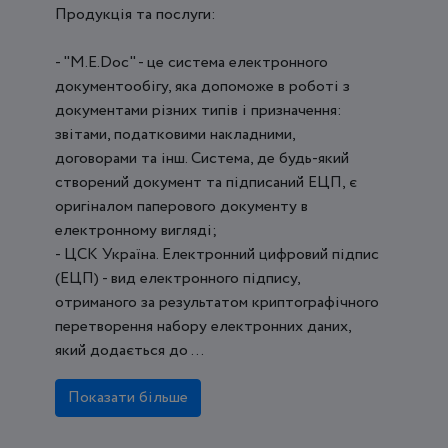
Продукція та послуги:
- "M.E.Doc" - це система електронного
документообігу, яка допоможе в роботі з
документами різних типів і призначення:
звітами, податковими накладними,
договорами та інш. Система, де будь-який
створений документ та підписаний ЕЦП, є
оригіналом паперового документу в
електронному вигляді;
- ЦСК Україна. Електронний цифровий підпис
(ЕЦП) - вид електронного підпису,
отриманого за результатом криптографічного
перетворення набору електронних даних,
який додається до ...
Показати більше