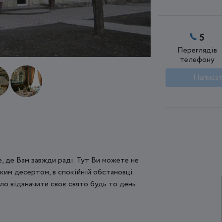
5
Переглядів
телефону
Написат
е, де Вам завжди раді. Тут Ви можете не
ким десертом, в спокійній обстановці
ло відзначити своє свято будь то день