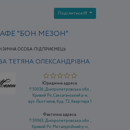
Поділитися
АФЕ "БОН МЕЗОН"
ІЗИЧНА ОСОБА-ПІДПРИЄМЕЦЬ
ВА ТЕТЯНА ОЛЕКСАНДРІВНА
Юридична адреса:
50036, Дніпропетровська обл.,
Кривий Ріг, Саксаганський р-н,
вул. Льотчиків, буд. 72, Квартира 1
Фактична адреса:
50065, Дніпропетровська обл.,
Кривий Ріг, Металургійний р-н,