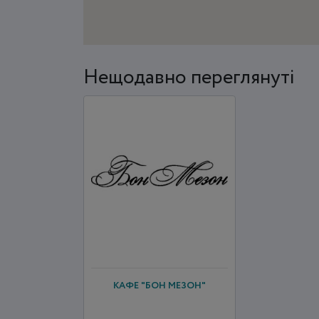
Нещодавно переглянуті
КАФЕ "БОН МЕЗОН"