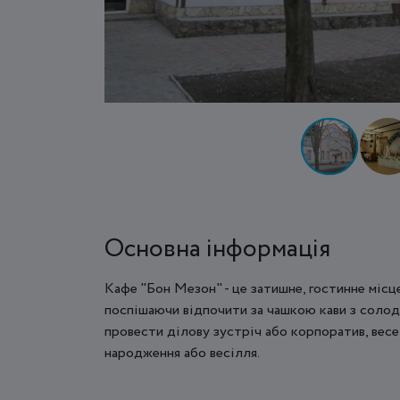
Основна інформація
Кафе "Бон Мезон" - це затишне, гостинне місц
поспішаючи відпочити за чашкою кави з солод
провести ділову зустріч або корпоратив, весе
народження або весілля.