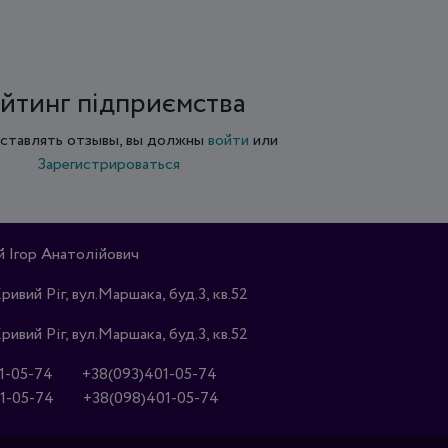
йтинг підприємства
ставлять отзывы, вы должны
войти
или
Зарегистрироваться
Ігор Анатолійович
Кривий Ріг, вул.Маршака, буд.3, кв.52
Кривий Ріг, вул.Маршака, буд.3, кв.52
1-05-74
+38(093)401-05-74
1-05-74
+38(098)401-05-74