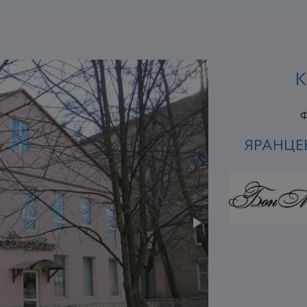
К
Ф
ЯРАНЦЕ