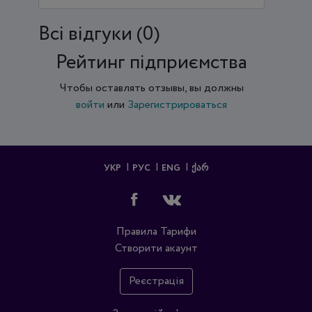
Всi відгуки (0)
Рейтинг підприємства
Чтобы оставлять отзывы, вы должны
войти
или
Зарегистрироваться
УКР
РУС
ENG
ᲥᲐᲠ
Правила
Тарифи
Створити акаунт
Реєстрація