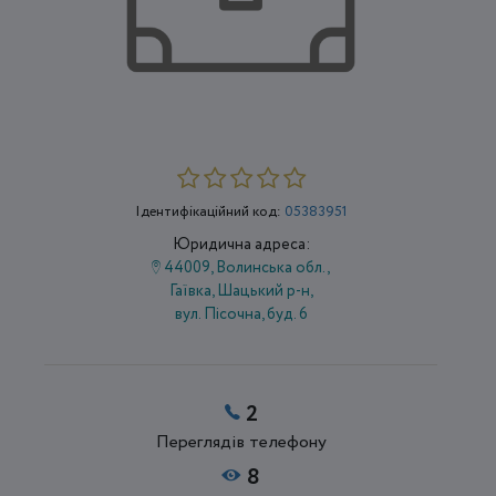
Ідентифікаційний код:
05383951
Юридична адреса:
44009, Волинська обл.,
Гаївка, Шацький р-н,
вул. Пісочна, буд. 6
2
Переглядів телефону
8