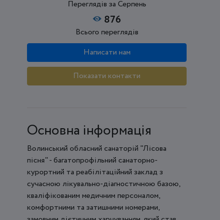
Переглядів за Серпень
876
Всього переглядів
Написати нам
Показати контакти
Основна інформація
Волинський обласний санаторій "Лісова
пісня" - багатопрофільний санаторно-
курортний та реабілітаційний заклад з
сучасною лікувально-діагностичною базою,
кваліфікованим медичним персоналом,
комфортними та затишними номерами,
замовним дієтичним харчуванням, який став