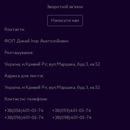
Зворотній зв'язок
Написати нам
Контакти:
ФОП Дикий Ігор Анатолійович
Розташування:
Україна, м.Кривий Ріг, вул.Маршака, буд.3, кв.52
Адреса для листів:
Україна, м.Кривий Ріг, вул.Маршака, буд.3, кв.52
Контактні телефони:
+38(056)401-05-74
+38(093)401-05-74
+38(096)401-05-74
+38(098)401-05-74