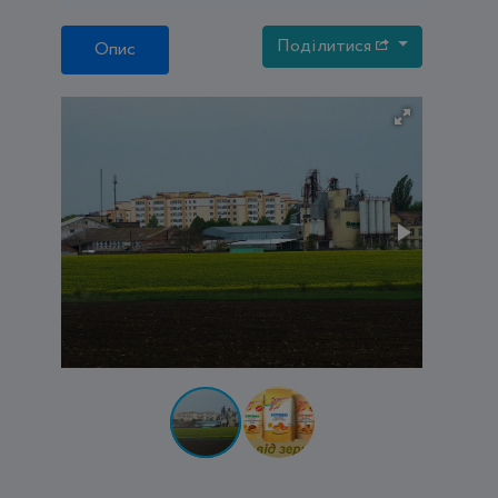
Поділитися
Опис