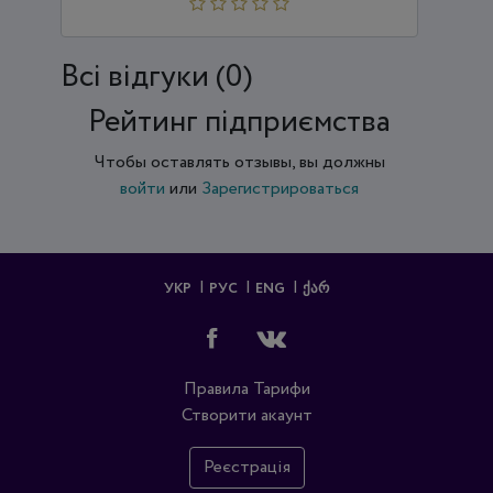
Всi відгуки (0)
Рейтинг підприємства
Чтобы оставлять отзывы, вы должны
войти
или
Зарегистрироваться
УКР
РУС
ENG
ᲥᲐᲠ
Правила
Тарифи
Створити акаунт
Реєстрація