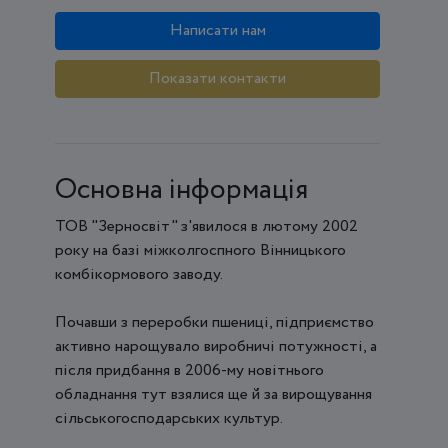
Написати нам
Показати контакти
Основна інформація
ТОВ "Зерносвіт" з'явилося в лютому 2002
року на базі міжколгоспного Вінницького
комбікормового заводу.
Почавши з переробки пшениці, підприємство
активно нарощувало виробничі потужності, а
після придбання в 2006-му новітнього
обладнання тут взялися ще й за вирощування
сільськогосподарських культур.