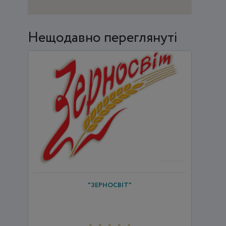
Нещодавно переглянуті
"ЗЕРНОСВІТ"