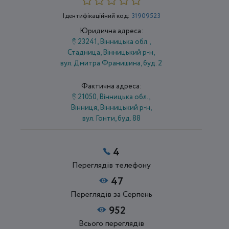
Ідентифікаційний код:
31909523
Юридична адреса:
23241, Вінницька обл.,
Стадница, Вінницький р-н,
вул. Дмитра Франишина, буд. 2
Фактична адреса:
21050, Вінницька обл.,
Вінниця, Вінницький р-н,
вул. Гонти, буд. 88
4
Переглядів телефону
47
Переглядів за Серпень
952
Всього переглядів