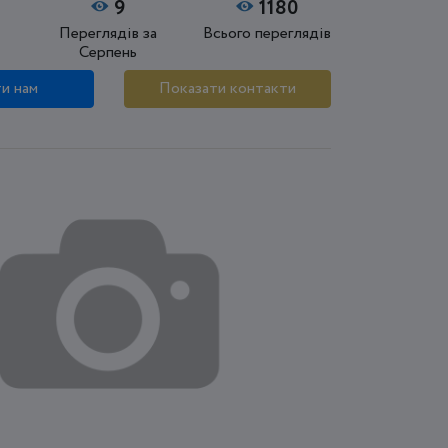
9
1180
Переглядів за
Всього переглядів
Серпень
и нам
Показати контакти