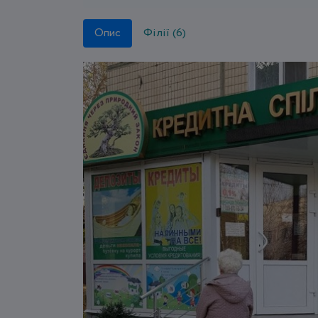
Опис
Філії (6)