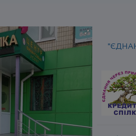
"ЄДНА