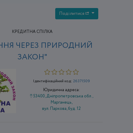
Поділитися
КРЕДИТНА СПІЛКА
ННЯ ЧЕРЕЗ ПРИРОДНИЙ
ЗАКОН"
Ідентифікаційний код:
26371509
Юридична адреса:
53400, Дніпропетровська обл.,
Марганець,
вул. Паркова, буд. 12