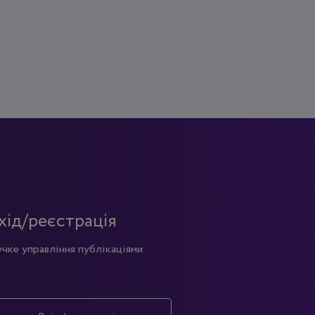
хід/реєстрація
учке управління публікаціями