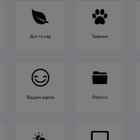
Дім та сад
Тварини
Віддам дарма
Робота