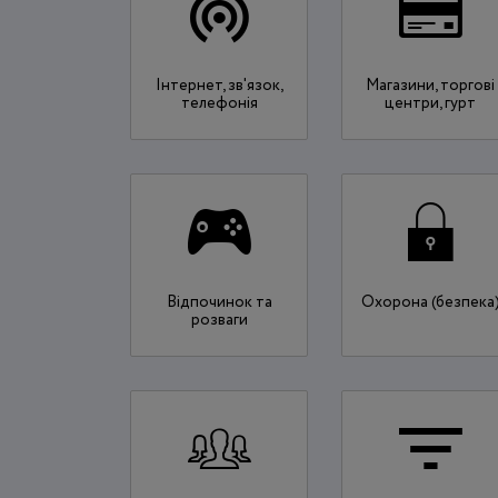
Інтернет, зв'язок,
Магазини, торгові
телефонія
центри, гурт
Відпочинок та
Охорона (безпека
розваги