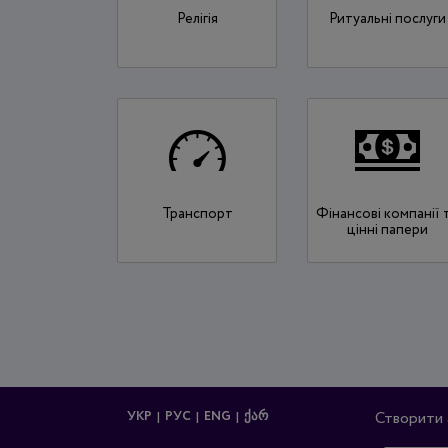
Релігія
Ритуальні послуги
Транспорт
Фінансові компанії 
цінні папери
УКР
РУС
ENG
ᲥᲐᲠ
Створити 