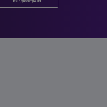
Вхід/реєстрація