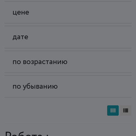
цене
дате
по возрастанию
по убыванию