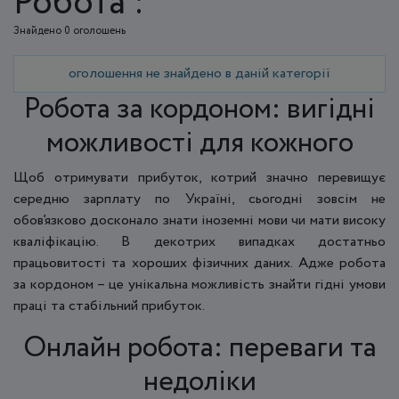
Робота :
Знайдено 0 оголошень
оголошення не знайдено в даній категорії
Робота за кордоном: вигідні
можливості для кожного
Щоб отримувати прибуток, котрий значно перевищує
середню зарплату по Україні, сьогодні зовсім не
обов’язково досконало знати іноземні мови чи мати високу
кваліфікацію. В декотрих випадках достатньо
працьовитості та хороших фізичних даних. Адже робота
за кордоном – це унікальна можливість знайти гідні умови
праці та стабільний прибуток.
Онлайн робота: переваги та
недоліки