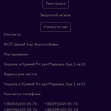
Реєстрація
Зворотній зв'язок
Написати нам
Контакти:
ФОП Дикий Ігор Анатолійович
Розташування:
Україна, м.Кривий Ріг, вул.Маршака, буд.3, кв.52
Адреса для листів:
Україна, м.Кривий Ріг, вул.Маршака, буд.3, кв.52
Контактні телефони:
+38(056)401-05-74
+38(093)401-05-74
+38(096)401-05-74
+38(098)401-05-74