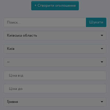
+ Створити оголошення
Шукати
Київська область
Київ
—
Гривня