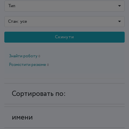
Тип
Стан: усе
Скинути
Знайти роботу
0
Розмістити резюме
0
Сортировать по:
имени