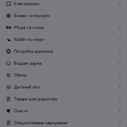
Електроніка
0
Бізнес та послуги
0
Мода та стиль
0
Хоббі та спорт
0
Потрібна допомога
0
Віддам дарма
0
Обмін
0
Дитячий світ
0
Товари для дорослих
0
Освіта
0
Спеціалізоване харчування
0