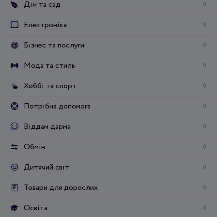
Дім та сад
0
Електроніка
0
Бізнес та послуги
0
Мода та стиль
0
Хоббі та спорт
0
Потрібна допомога
0
Віддам дарма
0
Обмін
0
Дитячий світ
0
Товари для дорослих
0
Освіта
0