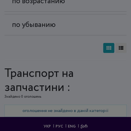
по возрастанию
по убыванию
Транспорт на
запчастини :
Знайдено 0 оголошень
оголошення не знайдено в даній категорії
УКР
РУС
ENG
ᲥᲐᲠ