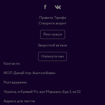
Правила
Тарифи
Створити акаунт
Реєстрація
Зворотній зв'язок
Написати нам
Контакти:
ФОП Дикий Ігор Анатолійович
Розташування:
Україна, м.Кривий Ріг, вул.Маршака, буд.3, кв.52
Адреса для листів: