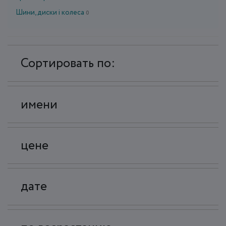
Шини, диски і колеса
0
Сортировать по:
имени
цене
дате