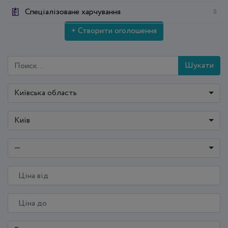
Спеціалізоване харчування
0
+ Створити оголошення
Шукати
Київська область
Київ
—