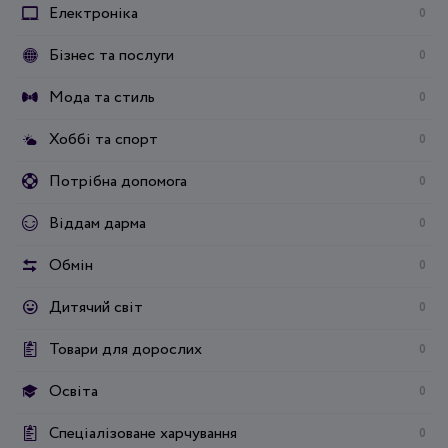
Електроніка
0
Бізнес та послуги
0
Мода та стиль
0
Хоббі та спорт
0
Потрібна допомога
0
Віддам дарма
0
Обмін
0
Дитячий світ
0
Товари для дорослих
0
Освіта
0
Спеціалізоване харчування
0