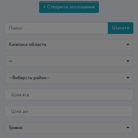
+ Створити оголошення
Шукати
Київська область
—
--Виберіть район--
Гривня