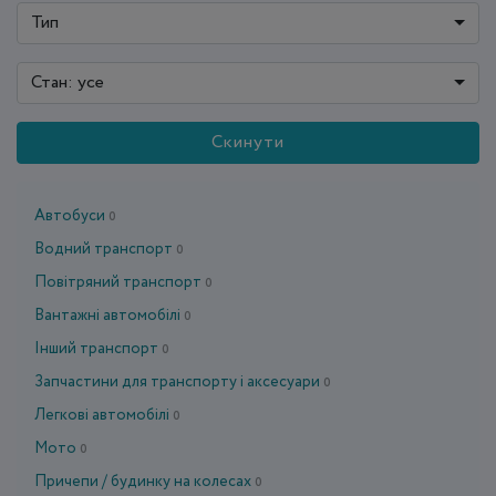
Тип
Стан: усе
Скинути
Автобуси
0
Водний транспорт
0
Повітряний транспорт
0
Вантажні автомобілі
0
Інший транспорт
0
Запчастини для транспорту і аксесуари
0
Легкові автомобілі
0
Мото
0
Причепи / будинку на колесах
0