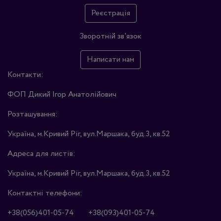
Реєстрація
Зворотній зв'язок
Написати нам
Контакти:
ФОП Дикий Ігор Анатолійович
Розташування:
Україна, м.Кривий Ріг, вул.Маршака, буд.3, кв.52
Адреса для листів:
Україна, м.Кривий Ріг, вул.Маршака, буд.3, кв.52
Контактні телефони:
+38(056)401-05-74
+38(093)401-05-74