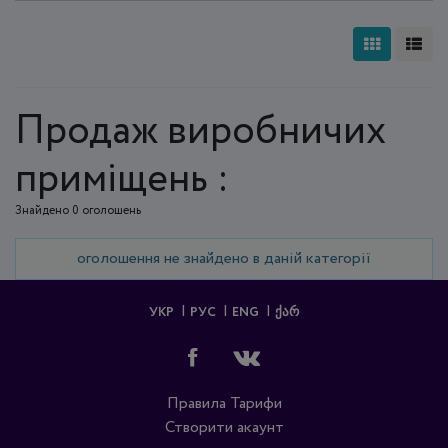
Продаж виробничих
приміщень :
Знайдено 0 оголошень
оголошення не знайдено в даній категорії
УКР
РУС
ENG
ᲥᲐᲠ
Правила
Тарифи
Створити акаунт