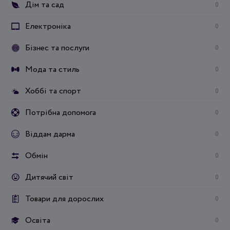
Дім та сад
0
Електроніка
0
Бізнес та послуги
0
Мода та стиль
0
Хоббі та спорт
0
Потрібна допомога
0
Віддам дарма
0
Обмін
0
Дитячий світ
0
Товари для дорослих
0
Освіта
0