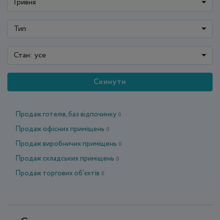
Гривня
Тип
Стан: усе
Скинути
Продаж готелів, баз відпочинку
0
Продаж офісних приміщень
0
Продаж виробничих приміщень
0
Продаж складських приміщень
0
Продаж торгових об'єктів
0