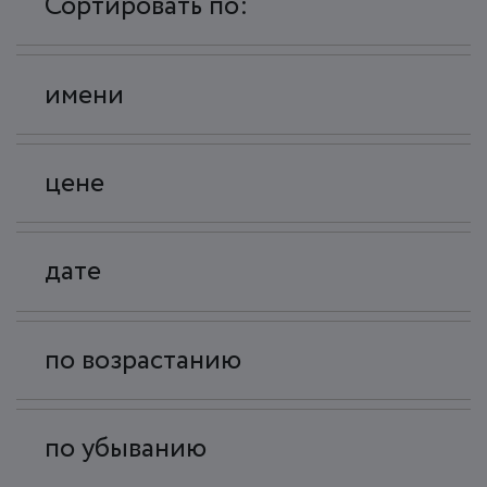
Сортировать по:
имени
цене
дате
по возрастанию
по убыванию