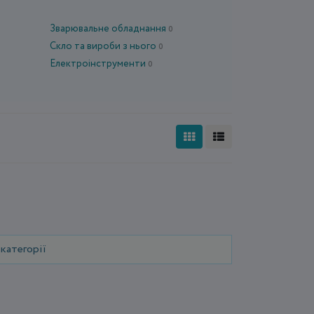
Зварювальне обладнання
0
Скло та вироби з нього
0
0
Електроінструменти
0
категорії