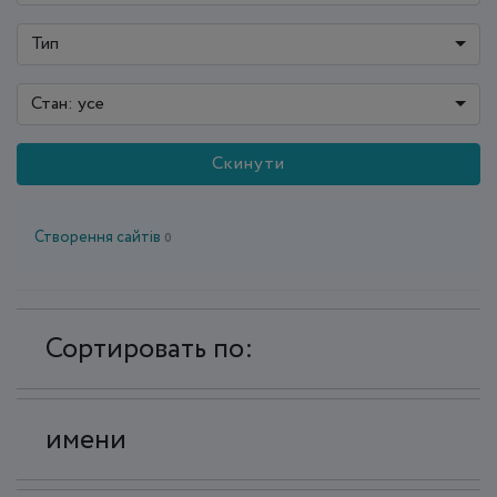
Тип
Стан: усе
Скинути
Створення сайтів
0
Сортировать по:
имени