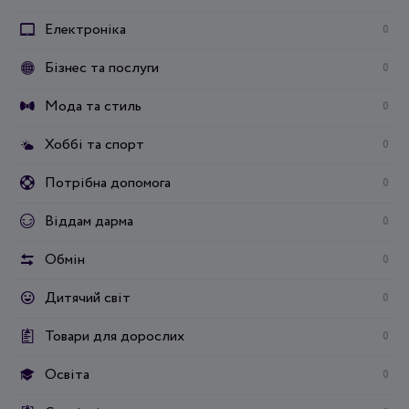
Електроніка
0
Бізнес та послуги
0
Мода та стиль
0
Хоббі та спорт
0
Потрібна допомога
0
Віддам дарма
0
Обмін
0
Дитячий світ
0
Товари для дорослих
0
Освіта
0