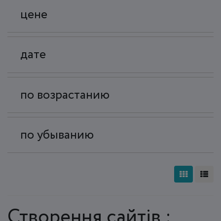
цене
дате
по возрастанию
по убыванию
Створення сайтів :