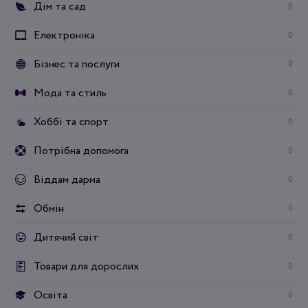
Дім та сад
0
Електроніка
0
Бізнес та послуги
0
Мода та стиль
0
Хоббі та спорт
0
Потрібна допомога
0
Віддам дарма
0
Обмін
0
Дитячий світ
0
Товари для дорослих
0
Освіта
0