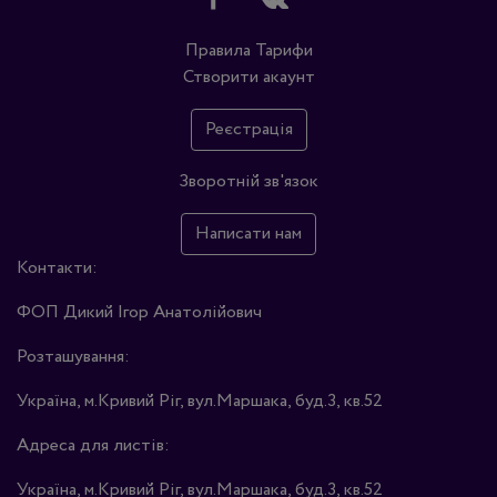
Правила
Тарифи
Створити акаунт
Реєстрація
Зворотній зв'язок
Написати нам
Контакти:
ФОП Дикий Ігор Анатолійович
Розташування:
Україна, м.Кривий Ріг, вул.Маршака, буд.3, кв.52
Адреса для листів:
Україна, м.Кривий Ріг, вул.Маршака, буд.3, кв.52