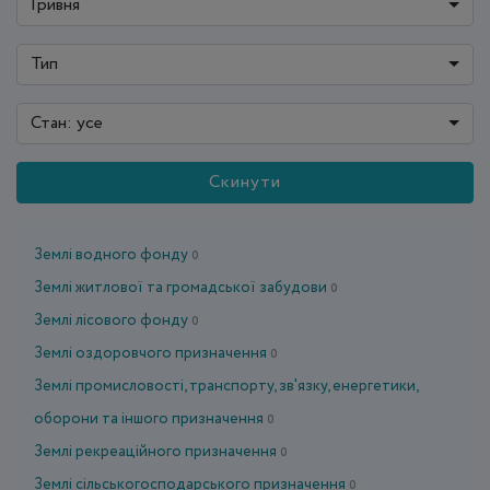
Гривня
Тип
Стан: усе
Скинути
Землі водного фонду
0
Землі житлової та громадської забудови
0
Землі лісового фонду
0
Землі оздоровчого призначення
0
Землі промисловості, транспорту, зв'язку, енергетики,
оборони та іншого призначення
0
Землі рекреаційного призначення
0
Землі сільськогосподарського призначення
0