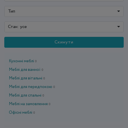
Тип
Стан: усе
Скинути
Кухонні меблі
0
Меблі для ванної
0
Меблі для вітальні
0
Меблі для передпокою
0
Меблі для спальні
0
Меблі на замовлення
0
Офісні меблі
0