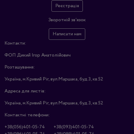
Реєстрація
Зворотній зв'язок
Написати нам
Контакти:
ФОП Дикий Ігор Анатолійович
Розташування:
Україна, м.Кривий Ріг, вул.Маршака, буд.3, кв.52
Адреса для листів:
Україна, м.Кривий Ріг, вул.Маршака, буд.3, кв.52
Контактні телефони:
+38(056)401-05-74
+38(093)401-05-74