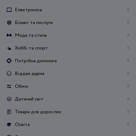
Електроніка
0
Бізнес та послуги
0
Мода та стиль
0
Хоббі та спорт
0
Потрібна допомога
0
Віддам дарма
0
Обмін
0
Дитячий світ
0
Товари для дорослих
0
Освіта
0