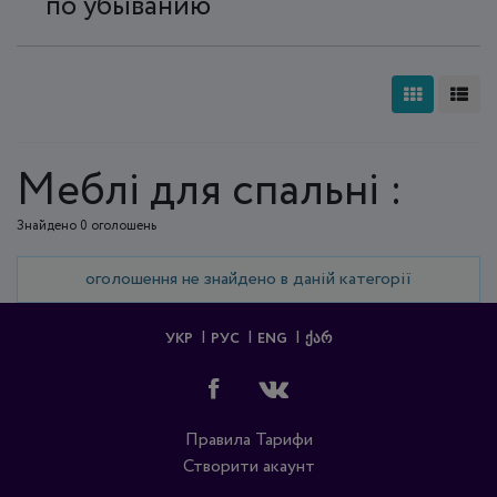
по убыванию
Меблі для спальні :
Знайдено 0 оголошень
оголошення не знайдено в даній категорії
УКР
РУС
ENG
ᲥᲐᲠ
Правила
Тарифи
Створити акаунт