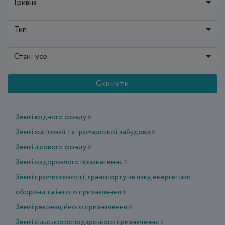
Гривня
Тип
Стан: усе
Скинути
Землі водного фонду
0
Землі житлової та громадської забудови
0
Землі лісового фонду
0
Землі оздоровчого призначення
0
Землі промисловості, транспорту, зв'язку, енергетики,
оборони та іншого призначення
0
Землі рекреаційного призначення
0
Землі сільськогосподарського призначення
0