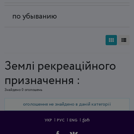
по убыванию
Землі рекреаційного
призначення :
Знайдено 0 оголошень
оголошення не знайдено в даній категорії
УКР
РУС
ENG
ᲥᲐᲠ