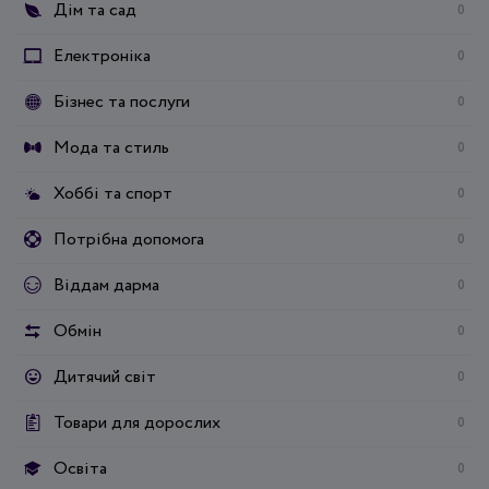
Дім та сад
0
Електроніка
0
Бізнес та послуги
0
Мода та стиль
0
Хоббі та спорт
0
Потрібна допомога
0
Віддам дарма
0
Обмін
0
Дитячий світ
0
Товари для дорослих
0
Освіта
0