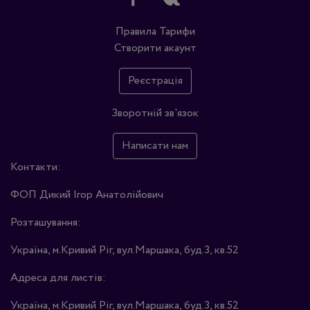
Правила
Тарифи
Створити акаунт
Реєстрація
Зворотній зв'язок
Написати нам
Контакти:
ФОП Дикий Ігор Анатолійович
Розташування:
Україна, м.Кривий Ріг, вул.Маршака, буд.3, кв.52
Адреса для листів:
Україна, м.Кривий Ріг, вул.Маршака, буд.3, кв.52