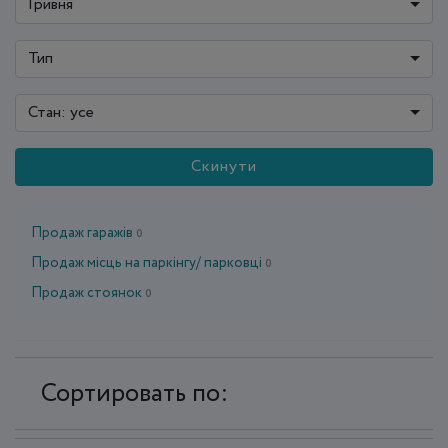
Гривня
Тип
Стан: усе
Скинути
Продаж гаражів
0
Продаж місць на паркінгу/ парковці
0
Продаж стоянок
0
Сортировать по: