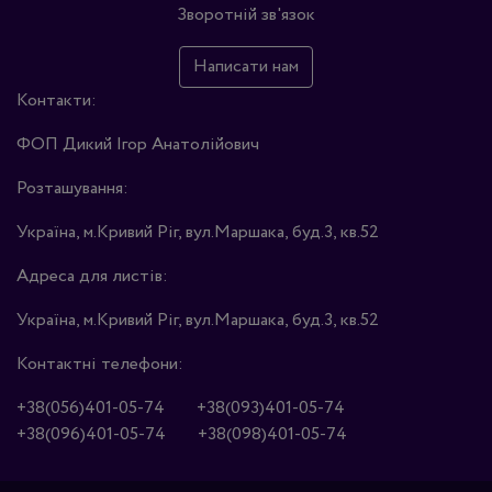
Зворотній зв'язок
Написати нам
Контакти:
ФОП Дикий Ігор Анатолійович
Розташування:
Україна, м.Кривий Ріг, вул.Маршака, буд.3, кв.52
Адреса для листів:
Україна, м.Кривий Ріг, вул.Маршака, буд.3, кв.52
Контактні телефони:
+38(056)401-05-74
+38(093)401-05-74
+38(096)401-05-74
+38(098)401-05-74