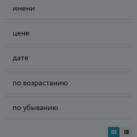
имени
цене
дате
по возрастанию
по убыванию