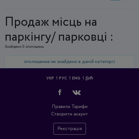
Продаж місць на
паркінгу/ парковці :
Знайдено 0 оголошень
оголошення не знайдено в даній категорії
УКР
РУС
ENG
ᲥᲐᲠ
Правила
Тарифи
Створити акаунт
Реєстрація