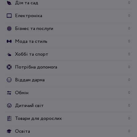
Дім та сад
0
Електроніка
0
Бізнес та послуги
0
Мода та стиль
0
Хоббі та спорт
0
Потрібна допомога
0
Віддам дарма
0
Обмін
0
Дитячий світ
0
Товари для дорослих
0
Освіта
0