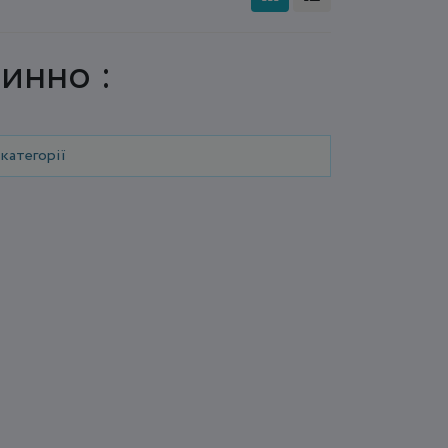
инно :
категорії