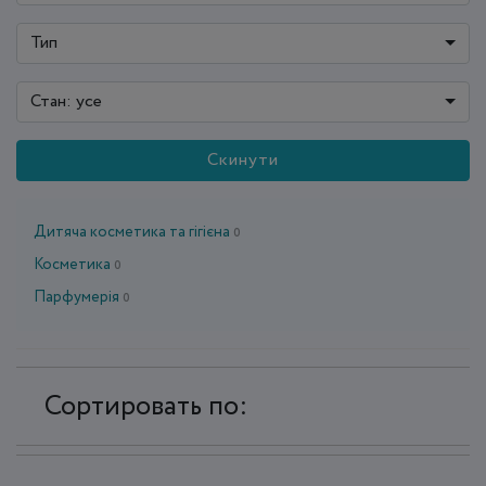
Тип
Стан: усе
Скинути
Дитяча косметика та гігієна
0
Косметика
0
Парфумерія
0
Сортировать по: