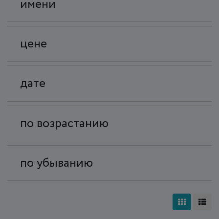
имени
цене
дате
по возрастанию
по убыванию