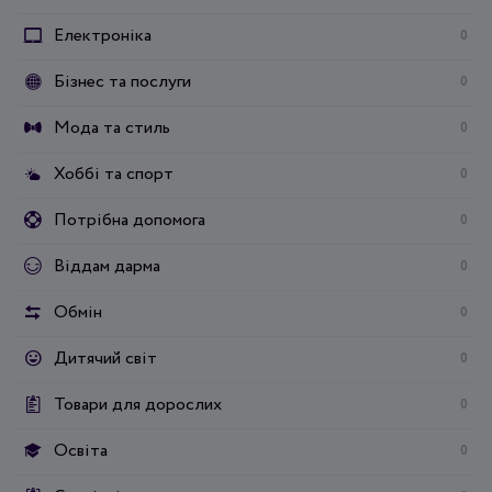
Електроніка
0
Бізнес та послуги
0
Мода та стиль
0
Хоббі та спорт
0
Потрібна допомога
0
Віддам дарма
0
Обмін
0
Дитячий світ
0
Товари для дорослих
0
Освіта
0