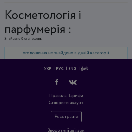
Косметологія і
парфумерія :
Знайдено 0 оголошень
оголошення не знайдено в даній категорії
УКР
РУС
ENG
ᲥᲐᲠ
Правила
Тарифи
Створити акаунт
Реєстрація
Зворотній зв'язок