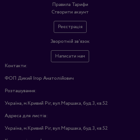
Правила
Тарифи
Створити акаунт
Реєстрація
Зворотній зв'язок
Написати нам
Контакти:
ФОП Дикий Ігор Анатолійович
Розташування:
Україна, м.Кривий Ріг, вул.Маршака, буд.3, кв.52
Адреса для листів:
Україна, м.Кривий Ріг, вул.Маршака, буд.3, кв.52