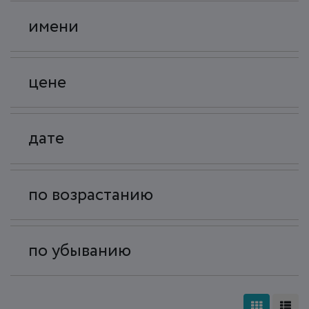
имени
цене
дате
по возрастанию
по убыванию