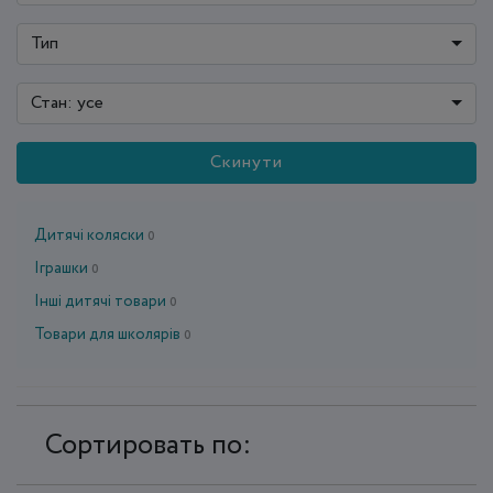
Тип
Стан: усе
Скинути
Дитячі коляски
0
Іграшки
0
Інші дитячі товари
0
Товари для школярів
0
Сортировать по: