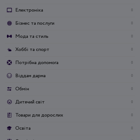
Електроніка
0
Бізнес та послуги
0
Мода та стиль
0
Хоббі та спорт
0
Потрібна допомога
0
Віддам дарма
0
Обмін
0
Дитячий світ
0
Товари для дорослих
0
Освіта
0