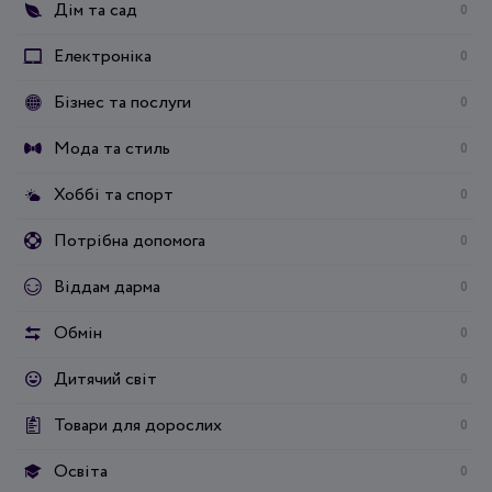
Дім та сад
0
Електроніка
0
Бізнес та послуги
0
Мода та стиль
0
Хоббі та спорт
0
Потрібна допомога
0
Віддам дарма
0
Обмін
0
Дитячий світ
0
Товари для дорослих
0
Освіта
0