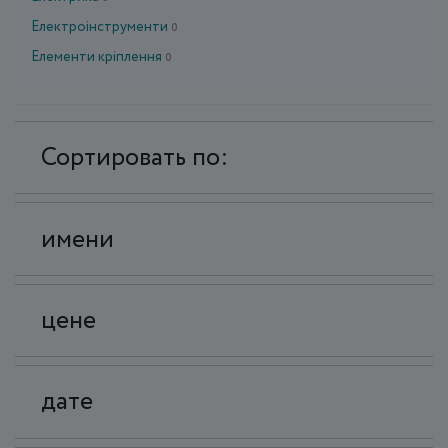
Електроінструменти
0
Елементи кріплення
0
Сортировать по:
имени
цене
дате