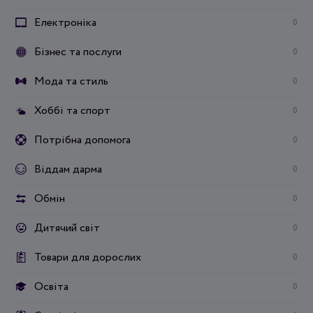
Електроніка
0
Бізнес та послуги
0
Мода та стиль
0
Хоббі та спорт
0
Потрібна допомога
0
Віддам дарма
0
Обмін
0
Дитячий світ
0
Товари для дорослих
0
Освіта
0