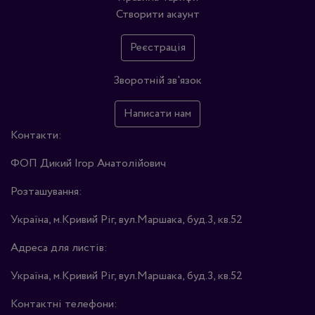
Створити акаунт
Реєстрація
Зворотній зв'язок
Написати нам
Контакти:
ФОП Дикий Ігор Анатолійович
Розташування:
Україна, м.Кривий Ріг, вул.Маршака, буд.3, кв.52
Адреса для листів:
Україна, м.Кривий Ріг, вул.Маршака, буд.3, кв.52
Контактні телефони: