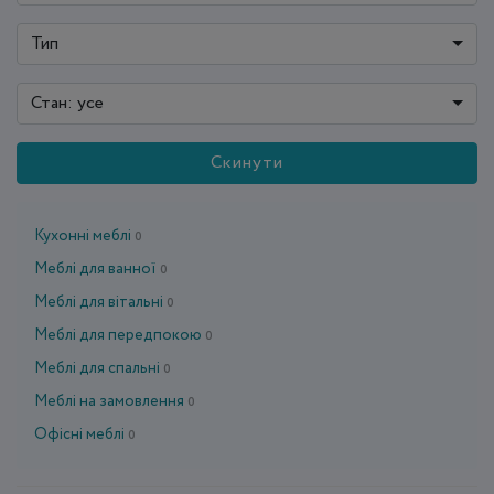
Тип
Стан: усе
Скинути
Кухонні меблі
0
Меблі для ванної
0
Меблі для вітальні
0
Меблі для передпокою
0
Меблі для спальні
0
Меблі на замовлення
0
Офісні меблі
0