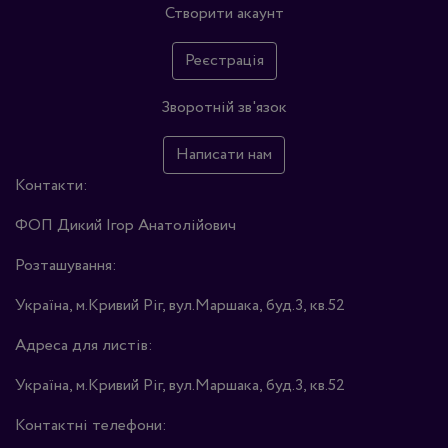
Створити акаунт
Реєстрація
Зворотній зв'язок
Написати нам
Контакти:
ФОП Дикий Ігор Анатолійович
Розташування:
Україна, м.Кривий Ріг, вул.Маршака, буд.3, кв.52
Адреса для листів:
Україна, м.Кривий Ріг, вул.Маршака, буд.3, кв.52
Контактні телефони: