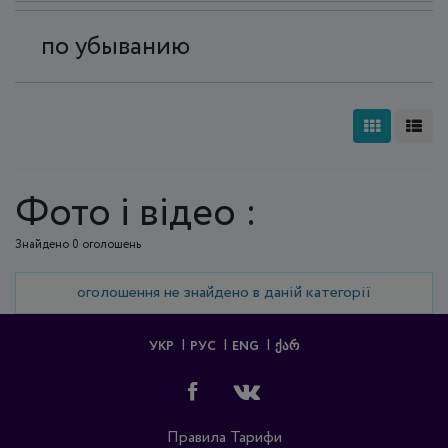
по убыванию
Фото і відео :
Знайдено 0 оголошень
оголошення не знайдено в даній категорії
УКР
РУС
ENG
ᲥᲐᲠ
Правила
Тарифи